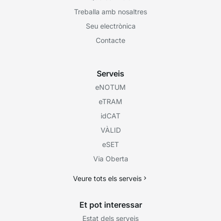
Treballa amb nosaltres
Seu electrònica
Contacte
Serveis
eNOTUM
eTRAM
idCAT
VÀLID
eSET
Via Oberta
Veure tots els serveis
Et pot interessar
Estat dels serveis