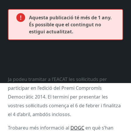
Aquesta publicació té més de 1 any.
És possible que el contingut no
estigui actualitzat.
Ja podeu tramitar a l’EACAT les sol·licituds per
participar en l’edició del Premi Compromís
Democràtic 2014. El termini per presentar les
vostres sol·licituds comença el 6 de febrer i finalitza
el 4 d’abril, ambdós inclosos.
Trobareu més informació al
DOGC
en què s’han