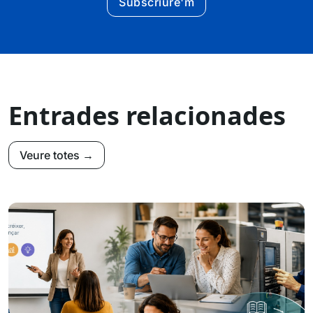
Subscriure'm
Entrades relacionades
Veure totes →