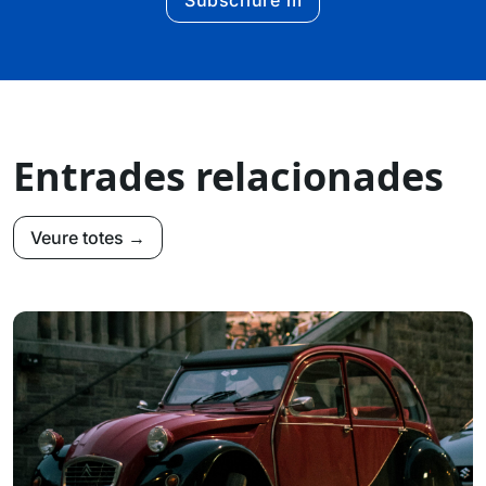
Entrades relacionades
Veure totes →