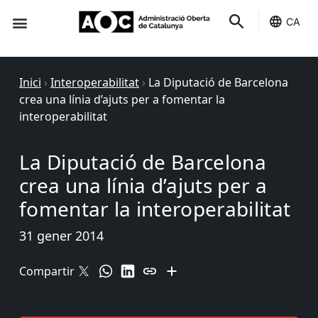
CA
Seu-e
Estat Serveis
Inici
›
Interoperabilitat
›
La Diputació de Barcelona
crea una línia d’ajuts per a fomentar la
interoperabilitat
La Diputació de Barcelona
crea una línia d’ajuts per a
fomentar la interoperabilitat
31 gener 2014
Compartir