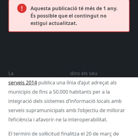
Aquesta publicació té més de 1 any.
És possible que el contingut no
estigui actualitzat.
La
Diputació de Barcelona
dins els seu
Catàleg de
serveis 2014
publica una línia d’ajut adreçat als
municipis de fins a 50.000 habitants per a la
integració dels sistemes d’informació locals amb
serveis supramunicipals amb l’objectiu de millorar
l’eficiència i afavorir-ne la interoperabilitat.
El termini de sol·licitud finalitza el 20 de març de