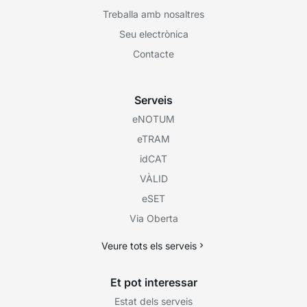
Treballa amb nosaltres
Seu electrònica
Contacte
Serveis
eNOTUM
eTRAM
idCAT
VÀLID
eSET
Via Oberta
Veure tots els serveis
Et pot interessar
Estat dels serveis