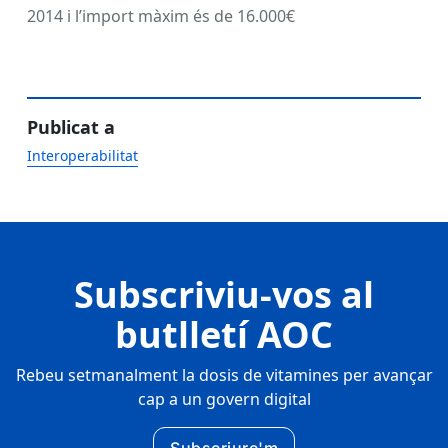
2014 i l’import màxim és de 16.000€
Publicat a
Interoperabilitat
Subscriviu-vos al
butlletí AOC
Rebeu setmanalment la dosis de vitamines per avançar
cap a un govern digital
Subscriure'm