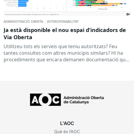
ADMINISTRACIÓ OBERTA
·
INTEROPERABILITAT
Ja està disponible el nou espai d’indicadors de
Via Oberta
Utilitzeu tots els serveis que teniu autoritzats? Feu
tantes consultes com altres municipis similars? Hi ha
procediments que encara demanen documentació que
ja es podria obtenir...
L'AOC
Què és l’AOC