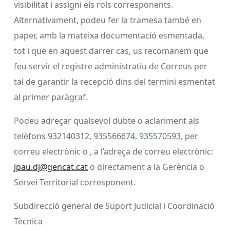
visibilitat i assigni els rols corresponents.
Alternativament, podeu fer la tramesa també en
paper, amb la mateixa documentació esmentada,
tot i que en aquest darrer cas, us recomanem que
feu servir el registre administratiu de Correus per
tal de garantir la recepció dins del termini esmentat
al primer paràgraf.
Podeu adreçar qualsevol dubte o aclariment als
telèfons 932140312, 935566674, 935570593, per
correu electrònic o , a l’adreça de correu electrònic:
jpau.dj@gencat.cat
o directament a la Gerència o
Servei Territorial corresponent.
Subdirecció general de Suport Judicial i Coordinació
Tècnica