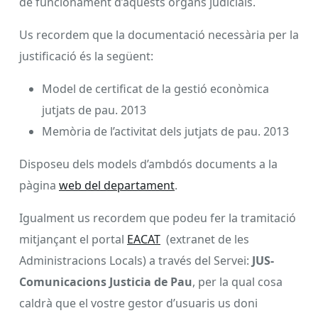
de funcionament d’aquests òrgans judicials.
Us recordem que la documentació necessària per la
justificació és la següent:
Model de certificat de la gestió econòmica
jutjats de pau. 2013
Memòria de l’activitat dels jutjats de pau. 2013
Disposeu dels models d’ambdós documents a la
pàgina
web del departament
.
Igualment us recordem que podeu fer la tramitació
mitjançant el portal
EACAT
(extranet de les
Administracions Locals) a través del Servei:
JUS-
Comunicacions Justicia de Pau
, per la qual cosa
caldrà que el vostre gestor d’usuaris us doni