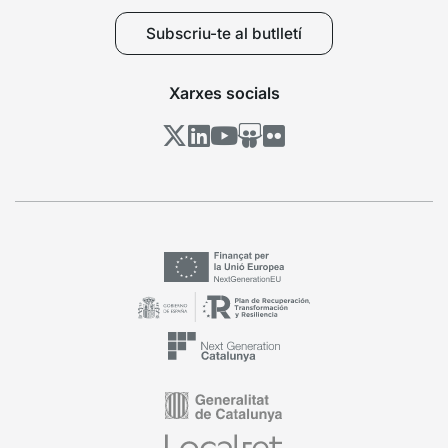
Subscriu-te al butlletí
Xarxes socials