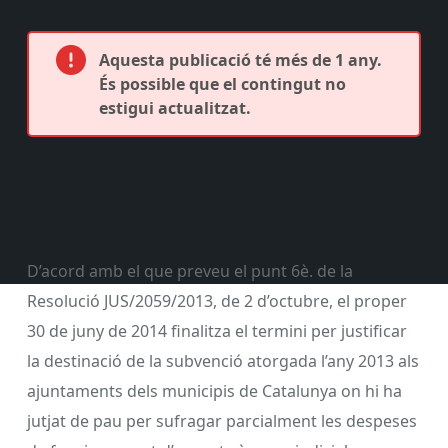
Aquesta publicació té més de 1 any.
És possible que el contingut no
estigui actualitzat.
D’acord amb el que preveu el punt 6è. de la
Resolució JUS/2059/2013, de 2 d’octubre, el proper
30 de juny de 2014 finalitza el termini per justificar
la destinació de la subvenció atorgada l’any 2013 als
ajuntaments dels municipis de Catalunya on hi ha
jutjat de pau per sufragar parcialment les despeses