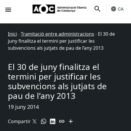
CA
Seu-e
Estat Serveis
Inici
›
Tramitació entre administracions
›
El 30 de
juny finalitza el termini per justificar les
subvencions als jutjats de pau de l’any 2013
El 30 de juny finalitza el
termini per justificar les
subvencions als jutjats de
pau de l’any 2013
19 juny 2014
Compartir