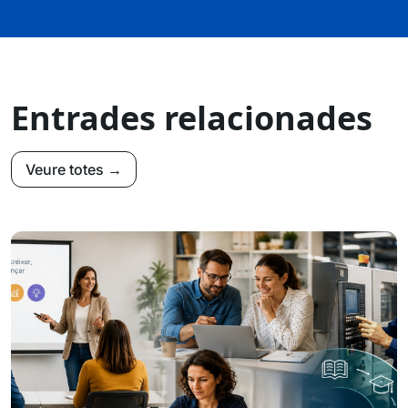
Entrades relacionades
Veure totes →