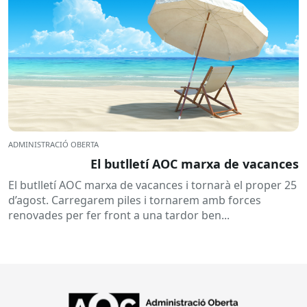
ADMINISTRACIÓ OBERTA
El butlletí AOC marxa de vacances
El butlletí AOC marxa de vacances i tornarà el proper 25
d’agost. Carregarem piles i tornarem amb forces
renovades per fer front a una tardor ben...