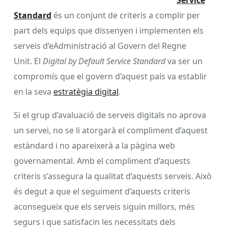
Service
Standard
és un conjunt de criteris a complir per
part dels equips que dissenyen i implementen els
serveis d’eAdministració al Govern del Regne
Unit. El
Digital by Default Service Standard
va ser un
compromís que el govern d’aquest país va establir
en la seva
estratègia digital
.
Si el grup d’avaluació de serveis digitals no aprova
un servei, no se li atorgarà el compliment d’aquest
estàndard i no apareixerà a la pàgina web
governamental. Amb el compliment d’aquests
criteris s’assegura la qualitat d’aquests serveis. Això
és degut a que el seguiment d’aquests criteris
aconsegueix que els serveis siguin millors, més
segurs i que satisfacin les necessitats dels