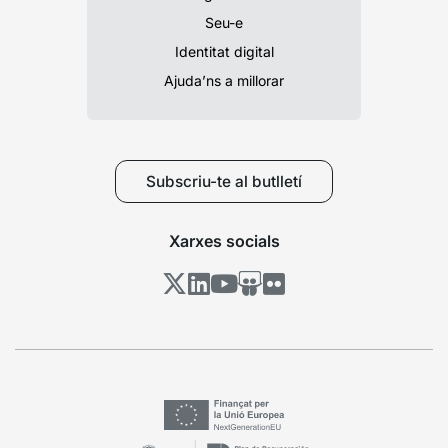
Seu-e
Identitat digital
Ajuda’ns a millorar
Subscriu-te al butlletí
Xarxes socials