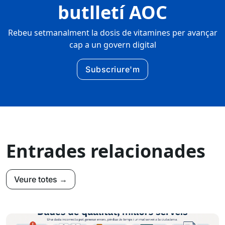
butlletí AOC
Rebeu setmanalment la dosis de vitamines per avançar
cap a un govern digital
Subscriure'm
Entrades relacionades
Veure totes →