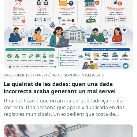
DADES OBERTES I TRANSPARÈNCIA
·
GOVERNS INTEL·LIGENTS
La qualitat de les dades: quan una dada
incorrecta acaba generant un mal servei
Una notificació que no arriba perquè l’adreça no és
correcta. Una persona que apareix duplicada en dos
registres municipals. Un expedient que costa de
localitzar perquè...