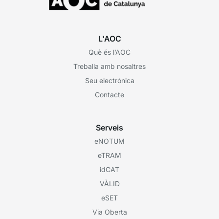
L'AOC
Què és l’AOC
Treballa amb nosaltres
Seu electrònica
Contacte
Serveis
eNOTUM
eTRAM
idCAT
VÀLID
eSET
Via Oberta