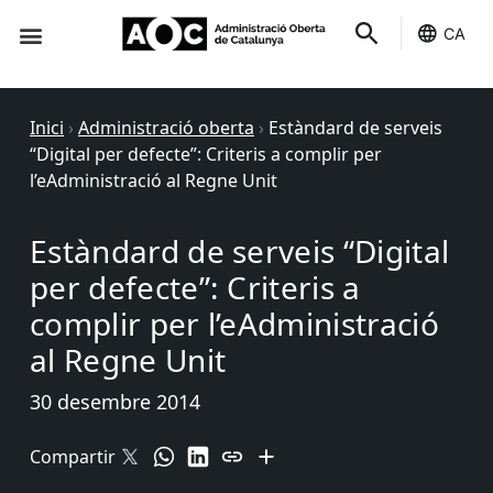
CA
Seu-e
Estat Serveis
Inici
›
Administració oberta
›
Estàndard de serveis
“Digital per defecte”: Criteris a complir per
l’eAdministració al Regne Unit
Estàndard de serveis “Digital
per defecte”: Criteris a
complir per l’eAdministració
al Regne Unit
30 desembre 2014
Compartir