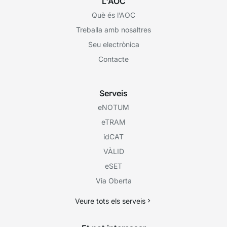
L'AOC
Què és l’AOC
Treballa amb nosaltres
Seu electrònica
Contacte
Serveis
eNOTUM
eTRAM
idCAT
VÀLID
eSET
Via Oberta
Veure tots els serveis