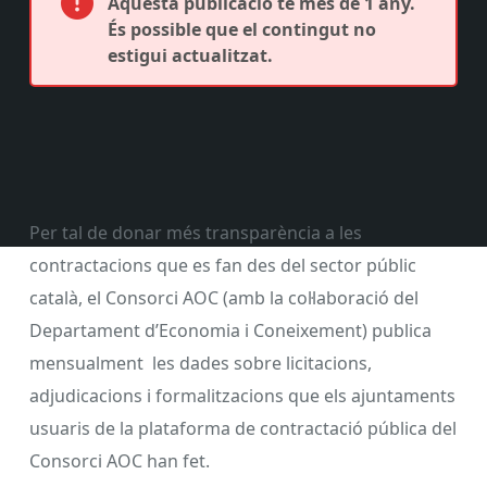
Aquesta publicació té més de 1 any.
És possible que el contingut no
estigui actualitzat.
Per tal de donar més transparència a les
contractacions que es fan des del sector públic
català, el Consorci AOC (amb la col·laboració del
Departament d’Economia i Coneixement) publica
mensualment les dades sobre licitacions,
adjudicacions i formalitzacions que els ajuntaments
usuaris de la plataforma de contractació pública del
Consorci AOC han fet.