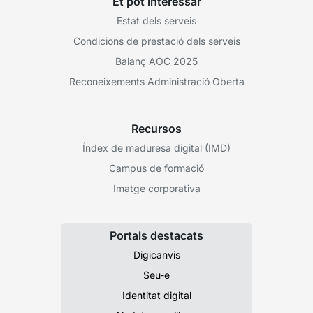
Et pot interessar
Estat dels serveis
Condicions de prestació dels serveis
Balanç AOC 2025
Reconeixements Administració Oberta
Recursos
Índex de maduresa digital (IMD)
Campus de formació
Imatge corporativa
Portals destacats
Digicanvis
Seu-e
Identitat digital