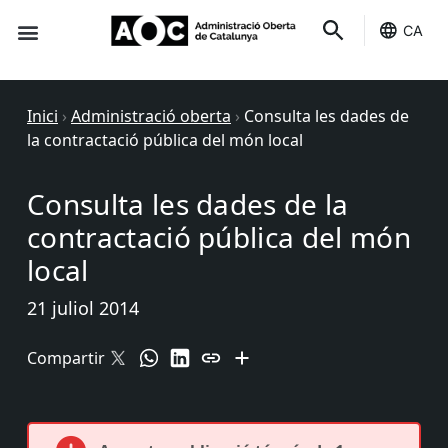
CA
Seu-e
Estat Serveis
Inici
›
Administració oberta
›
Consulta les dades de
la contractació pública del món local
Consulta les dades de la
contractació pública del món
local
21 juliol 2014
Compartir