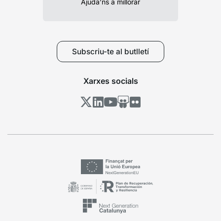
Ajuda’ns a millorar
Subscriu-te al butlletí
Xarxes socials