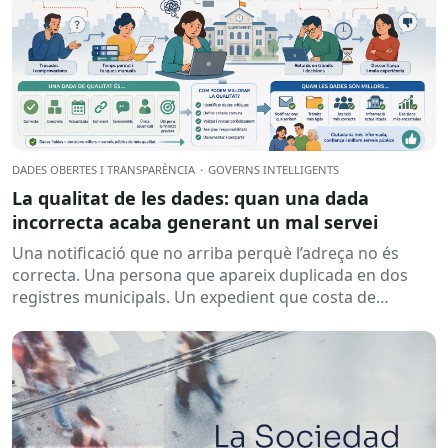
DADES OBERTES I TRANSPARÈNCIA
·
GOVERNS INTEL·LIGENTS
La qualitat de les dades: quan una dada
incorrecta acaba generant un mal servei
Una notificació que no arriba perquè l’adreça no és
correcta. Una persona que apareix duplicada en dos
registres municipals. Un expedient que costa de
localitzar perquè...