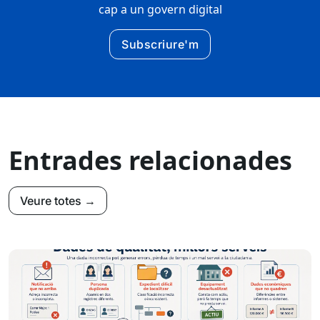
cap a un govern digital
Subscriure'm
Entrades relacionades
Veure totes →