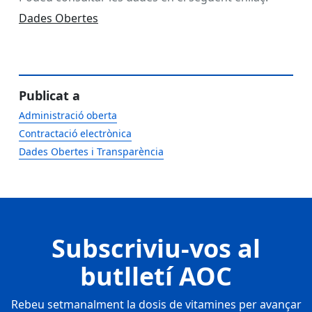
Dades Obertes
Publicat a
Administració oberta
Contractació electrònica
Dades Obertes i Transparència
Subscriviu-vos al
butlletí AOC
Rebeu setmanalment la dosis de vitamines per avançar