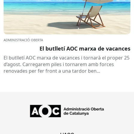
ADMINISTRACIÓ OBERTA
El butlletí AOC marxa de vacances
El butlletí AOC marxa de vacances i tornarà el proper 25
d’agost. Carregarem piles i tornarem amb forces
renovades per fer front a una tardor ben...