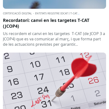
CERTIFICACIÓ DIGITAL
·
ENTITATS REGISTRE IDCAT I T-CAT
...
Recordatori: canvi en les targetes T‑CAT
(JCOP4)
Us recordem el canvi en les targetes T‑CAT (de JCOP 3 a
JCOP4) que es va comunicar al març, i que forma part
de les actuacions previstes per garantir...