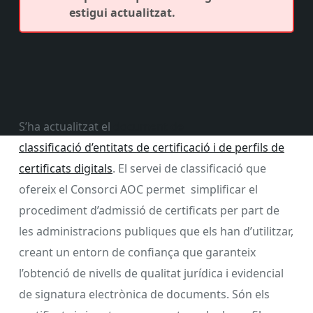
estigui actualitzat.
S’ha actualitzat el
document de
classificació d’entitats de certificació i de perfils de
certificats digitals
. El servei de classificació que
ofereix el Consorci AOC permet simplificar el
procediment d’admissió de certificats per part de
les administracions publiques que els han d’utilitzar,
creant un entorn de confiança que garanteix
l’obtenció de nivells de qualitat jurídica i evidencial
de signatura electrònica de documents. Són els