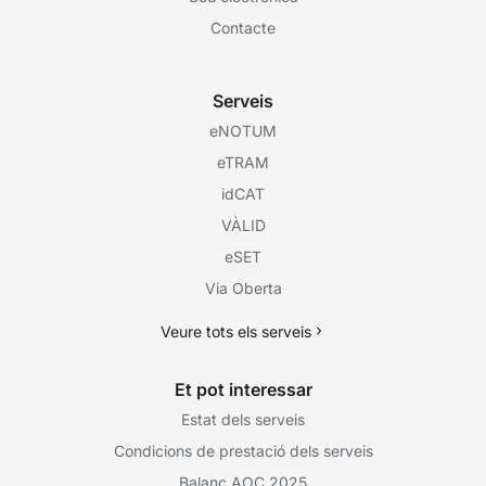
Contacte
Serveis
eNOTUM
eTRAM
idCAT
VÀLID
eSET
Via Oberta
Veure tots els serveis
Et pot interessar
Estat dels serveis
Condicions de prestació dels serveis
Balanç AOC 2025