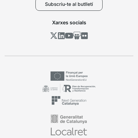
Subscriu-te al butlletí
Xarxes socials