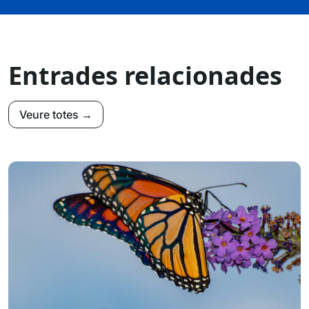
Entrades relacionades
Veure totes →