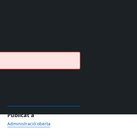
Publicat a
Administració oberta