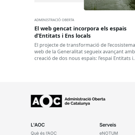
ADMINISTRACIÓ OBERTA
El web gencat incorpora els espais
d’Entitats i Ens locals
El projecte de transformació de l’ecosistem
web de la Generalitat segueix avançant amb
creació de dos nous espais: l’espai Entitats i
l’espai Ens locals. Així...
L'AOC
Serveis
Què és l’AOC
eNOTUM