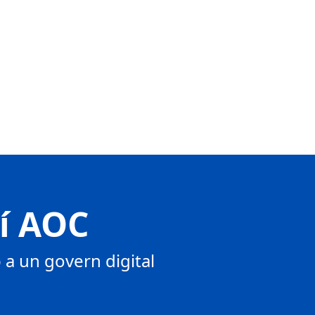
tí AOC
a un govern digital