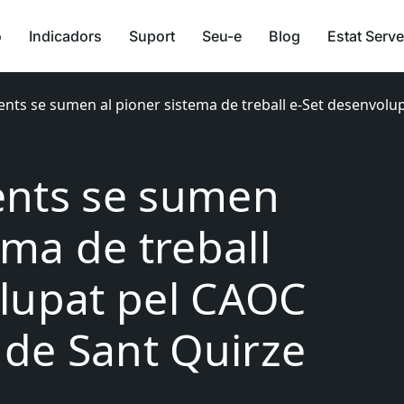
ó
Indicadors
Suport
Seu-e
Blog
Estat Serve
nts se sumen al pioner sistema de treball e-Set desenvolup
ents se sumen
ema de treball
lupat pel CAOC
 de Sant Quirze