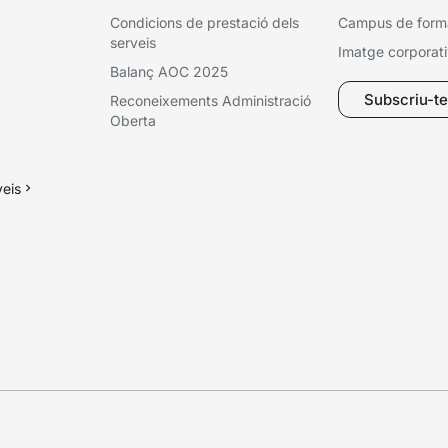
Condicions de prestació dels
Campus de form
serveis
Imatge corporat
Balanç AOC 2025
Subscriu-te 
Reconeixements Administració
Oberta
veis