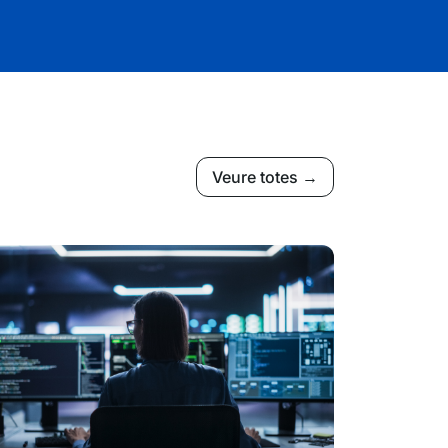
Veure totes →