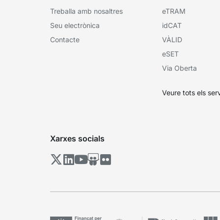
Treballa amb nosaltres
eTRAM
Seu electrònica
idCAT
Contacte
VÀLID
eSET
Via Oberta
Veure tots els ser
Xarxes socials