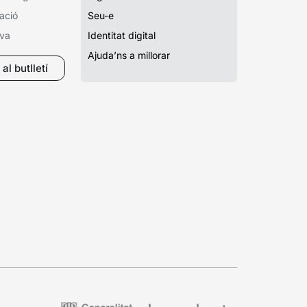
ació
Seu-e
iva
Identitat digital
Ajuda’ns a millorar
al butlletí