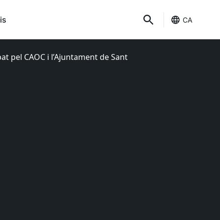
is
CA
at pel CAOC i l’Ajuntament de Sant