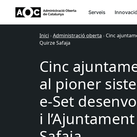
Serveis
Innovaci
Inici
›
Administració oberta
›
Cinc ajuntame
Quirze Safaja
Cinc ajuntam
al pioner sist
e-Set desenvo
i l’Ajuntament
Safaja