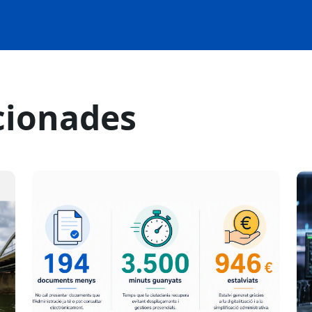
cionades