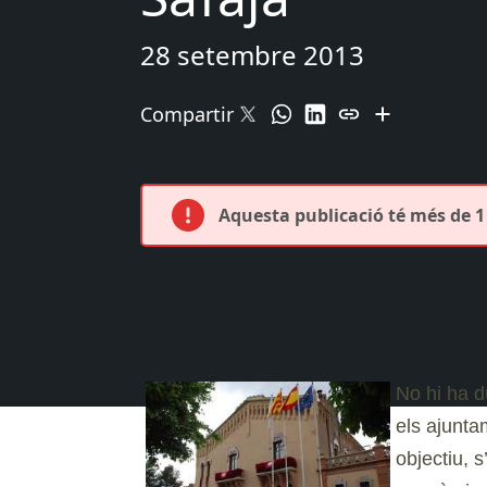
28 setembre 2013
Compartir
Aquesta publicació té més de 1 
No hi ha d
els ajunt
objectiu, 