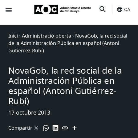
CA
Seu-e
Estat Serveis
Inici
›
Administració oberta
›
NovaGob, la red social
de la Administración Pública en español (Antoni
Gutiérrez-Rubí)
NovaGob, la red social de la
Administración Pública en
español (Antoni Gutiérrez-
Rubí)
17 octubre 2013
Compartir