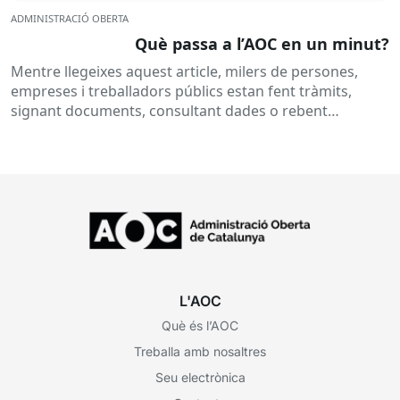
ADMINISTRACIÓ OBERTA
Què passa a l’AOC en un minut?
Mentre llegeixes aquest article, milers de persones,
empreses i treballadors públics estan fent tràmits,
signant documents, consultant dades o rebent
notificacions electròniques. Tot això passa
habitualment...
L'AOC
Què és l’AOC
Treballa amb nosaltres
Seu electrònica