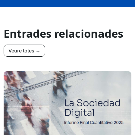
Entrades relacionades
Veure totes →