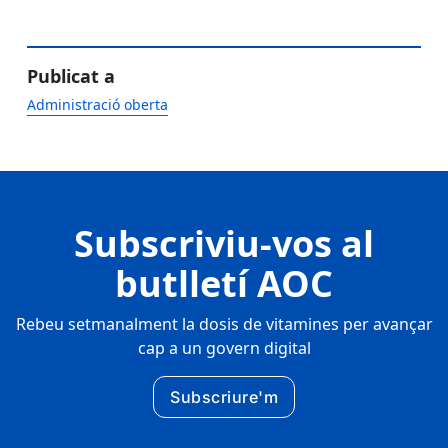
Publicat a
Administració oberta
Subscriviu-vos al
butlletí AOC
Rebeu setmanalment la dosis de vitamines per avançar
cap a un govern digital
Subscriure'm