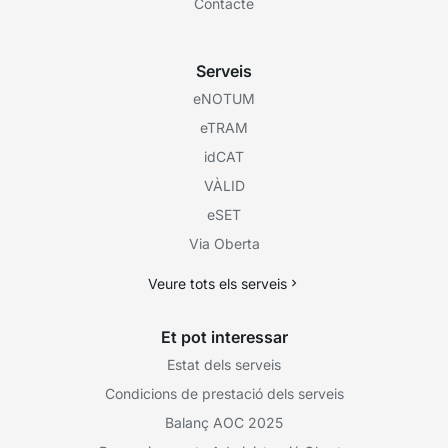
Contacte
Serveis
eNOTUM
eTRAM
idCAT
VÀLID
eSET
Via Oberta
Veure tots els serveis
Et pot interessar
Estat dels serveis
Condicions de prestació dels serveis
Balanç AOC 2025