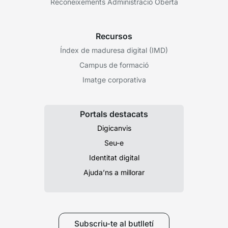
Reconeixements Administració Oberta
Recursos
Índex de maduresa digital (IMD)
Campus de formació
Imatge corporativa
Portals destacats
Digicanvis
Seu-e
Identitat digital
Ajuda’ns a millorar
Subscriu-te al butlletí