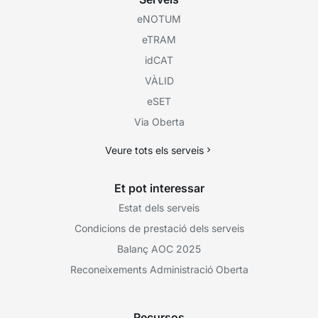
eNOTUM
eTRAM
idCAT
VÀLID
eSET
Via Oberta
Veure tots els serveis
Et pot interessar
Estat dels serveis
Condicions de prestació dels serveis
Balanç AOC 2025
Reconeixements Administració Oberta
Recursos