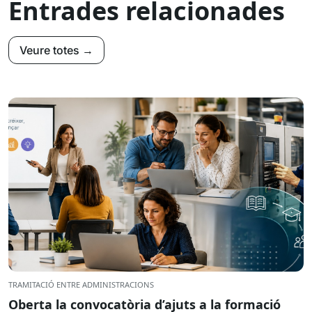
Entrades relacionades
Veure totes →
TRAMITACIÓ ENTRE ADMINISTRACIONS
Oberta la convocatòria d’ajuts a la formació