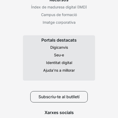
Índex de maduresa digital (IMD)
Campus de formació
Imatge corporativa
Portals destacats
Digicanvis
Seu-e
Identitat digital
Ajuda’ns a millorar
Subscriu-te al butlletí
Xarxes socials