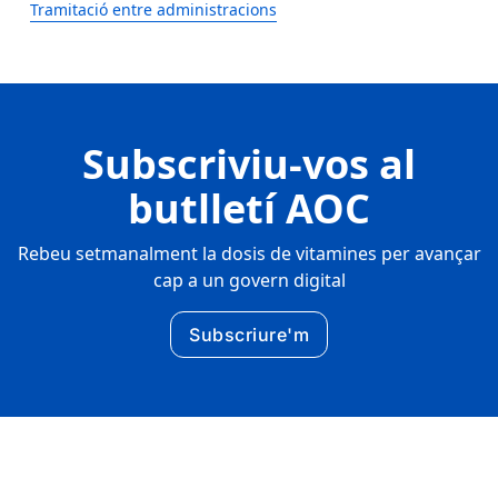
Tramitació entre administracions
Subscriviu-vos al
butlletí AOC
Rebeu setmanalment la dosis de vitamines per avançar
cap a un govern digital
Subscriure'm