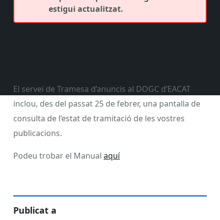
estigui actualitzat.
El servei de Tramesa d’anuncis al DOGC d’EACAT
inclou, des del passat 25 de febrer, una pantalla de
consulta de l’estat de tramitació de les vostres
publicacions.
Podeu trobar el Manual
aquí
Publicat a