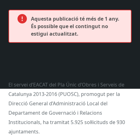
Aquesta publicació té més de 1 any.
És possible que el contingut no
estigui actualitzat.
El servei d’EACAT del Pla Únic d’Obres i Serveis de
Catalunya 2013-2016 (PUOSC), promogut per la
Direcció General d’Administració Local del
Departament de Governació i Relacions
Institucionals, ha tramitat 5.925 sol·licituds de 930
ajuntaments.