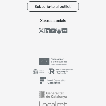
Subscriu-te al butlletí
Xarxes socials