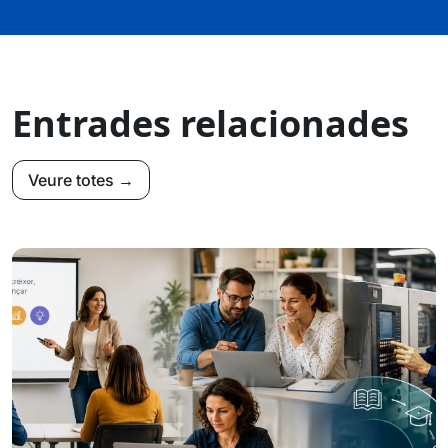
Entrades relacionades
Veure totes →