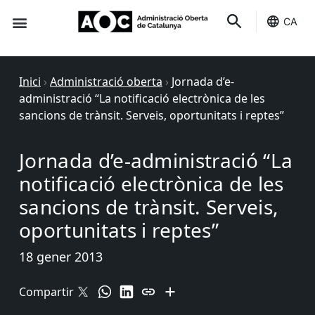
CA
Seu-e
Estat Serveis
Inici
›
Administració oberta
›
Jornada d’e-
administració “La notificació electrònica de les
sancions de trànsit. Serveis, oportunitats i reptes”
Jornada d’e-administració “La
notificació electrònica de les
sancions de trànsit. Serveis,
oportunitats i reptes”
18 gener 2013
Compartir