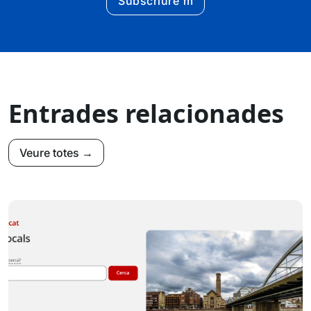
Subscriure'm
Entrades relacionades
Veure totes →