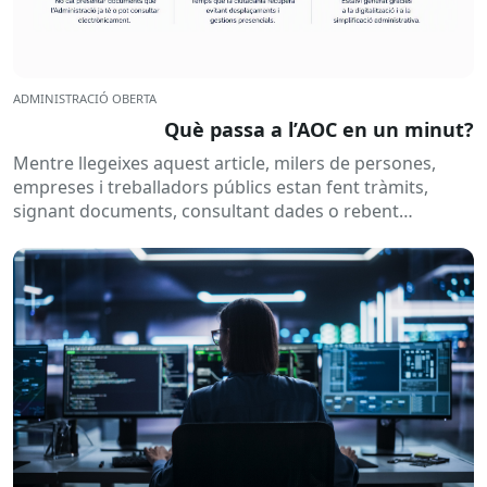
ADMINISTRACIÓ OBERTA
Què passa a l’AOC en un minut?
Mentre llegeixes aquest article, milers de persones,
empreses i treballadors públics estan fent tràmits,
signant documents, consultant dades o rebent
notificacions electròniques. Tot això passa
habitualment...