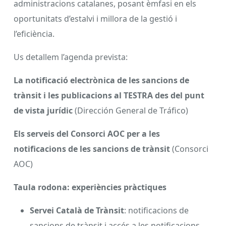
administracions catalanes, posant èmfasi en els
oportunitats d’estalvi i millora de la gestió i
l’eficiència.
Us detallem l’agenda prevista:
La notificació electrònica de les sancions de
trànsit i les publicacions al TESTRA des del punt
de vista jurídic
(Dirección General de Tráfico)
Els serveis del Consorci AOC per a les
notificacions de les sancions de trànsit
(Consorci
AOC)
Taula rodona: experiències pràctiques
Servei Català de Trànsit
: notificacions de
sancions de trànsit i accés a les notificacions