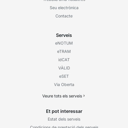
Seu electrònica
Contacte
Serveis
eNOTUM
eTRAM
idCAT
VÀLID
eSET
Via Oberta
Veure tots els serveis
Et pot interessar
Estat dels serveis
Condicions de prestació dels serveis