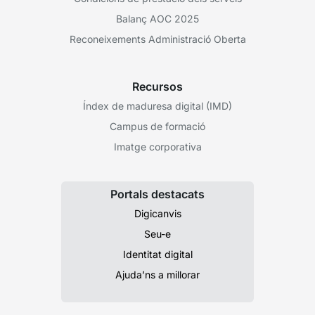
Balanç AOC 2025
Reconeixements Administració Oberta
Recursos
Índex de maduresa digital (IMD)
Campus de formació
Imatge corporativa
Portals destacats
Digicanvis
Seu-e
Identitat digital
Ajuda’ns a millorar