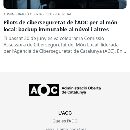
ADMINISTRACIÓ OBERTA
·
CIBERSEGURETAT
Pilots de ciberseguretat de l’AOC per al món
local: backup immutable al núvol i altres
El passat 30 de juny es va celebrar la Comissió
Assessora de Ciberseguretat del Món Local, liderada
per l’Agència de Ciberseguretat de Catalunya (ACC). En
aquesta sessió...
L'AOC
Què és l’AOC
Treballa amb nosaltres