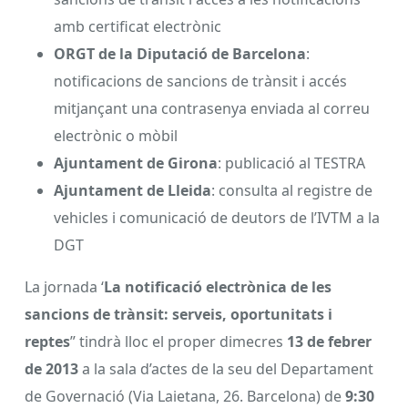
amb certificat electrònic
ORGT de la Diputació de Barcelona
:
notificacions de sancions de trànsit i accés
mitjançant una contrasenya enviada al correu
electrònic o mòbil
Ajuntament de Girona
: publicació al TESTRA
Ajuntament de Lleida
: consulta al registre de
vehicles i comunicació de deutors de l’IVTM a la
DGT
La jornada ‘
La notificació electrònica de les
sancions de trànsit: serveis, oportunitats i
reptes
” tindrà lloc el proper dimecres
13 de febrer
de 2013
a la sala d’actes de la seu del Departament
de Governació (Via Laietana, 26. Barcelona) de
9:30