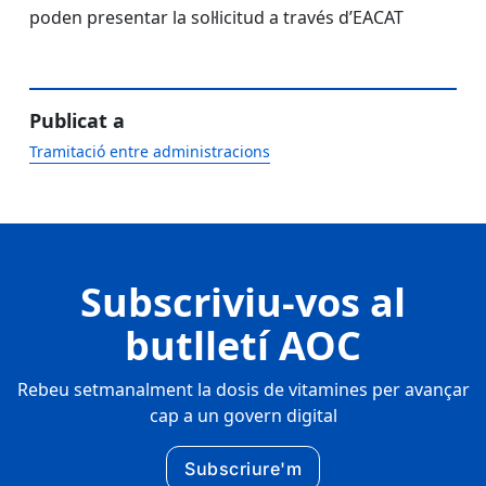
poden presentar la sol·licitud a través d’EACAT
Publicat a
Tramitació entre administracions
Subscriviu-vos al
butlletí AOC
Rebeu setmanalment la dosis de vitamines per avançar
cap a un govern digital
Subscriure'm