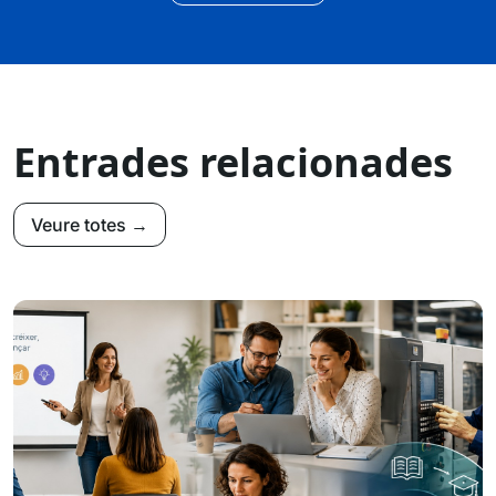
Entrades relacionades
Veure totes →