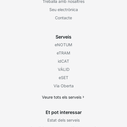
Treballa amb nosaltres
Seu electrònica
Contacte
Serveis
eNOTUM
eTRAM
idCAT
VÀLID
eSET
Via Oberta
Veure tots els serveis
Et pot interessar
Estat dels serveis