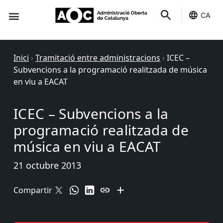
CA
Seu-e
Estat Serveis
Inici
›
Tramitació entre administracions
›
ICEC –
Subvencions a la programació realitzada de música
en viu a EACAT
ICEC – Subvencions a la
programació realitzada de
música en viu a EACAT
21 octubre 2013
Compartir