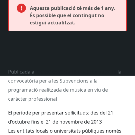
Aquesta publicació té més de 1 any.
És possible que el contingut no
estigui actualitzat.
Publicada al
DOGC 6483 de 18 d’octube de 2013
la
convocatòria per a les Subvencions a la
programació realitzada de música en viu de
caràcter professional
El període per presentar sol·licituds: des del 21
d’octubre fins el 21 de novembre de 2013
Les entitats locals o universitats públiques només