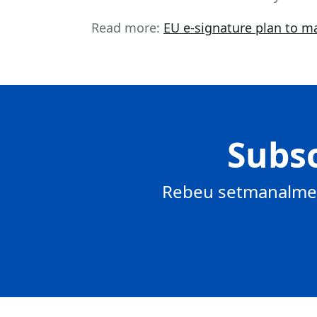
Read more:
EU e-signature plan to ma
Subsc
Rebeu setmanalment