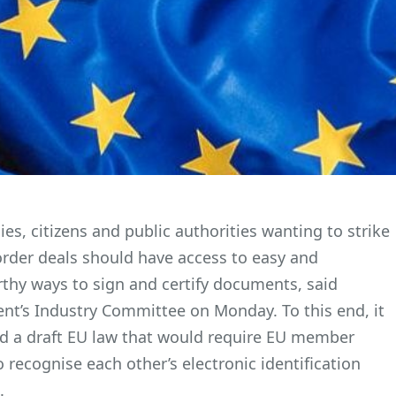
s, citizens and public authorities wanting to strike
order deals should have access to easy and
thy ways to sign and certify documents, said
nt’s Industry Committee on Monday. To this end, it
d a draft EU law that would require EU member
o recognise each other’s electronic identification
.