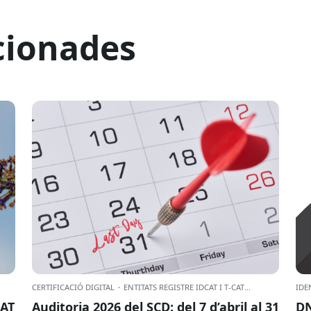
cionades
CERTIFICACIÓ DIGITAL
·
ENTITATS REGISTRE IDCAT I T-CAT
...
IDE
CAT
Auditoria 2026 del SCD: del 7 d’abril al 31
DN