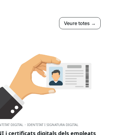
Veure totes →
NTITAT DIGITAL
·
IDENTITAT I SIGNATURA DIGITAL
I i certificats digitals dels empleats