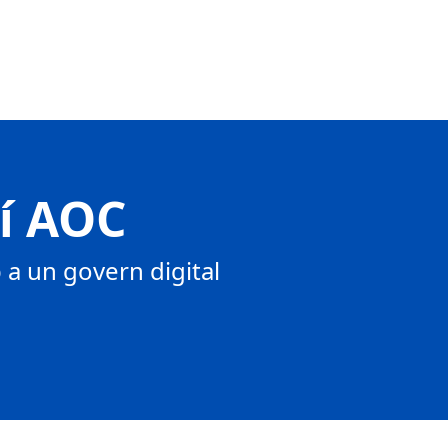
tí AOC
a un govern digital