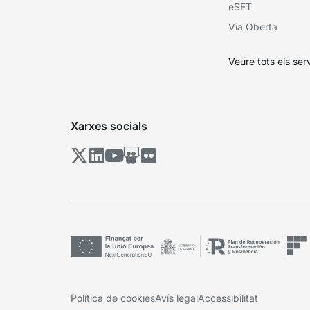
eSET
Via Oberta
Veure tots els ser
Xarxes socials
Política de cookies
Avís legal
Accessibilitat