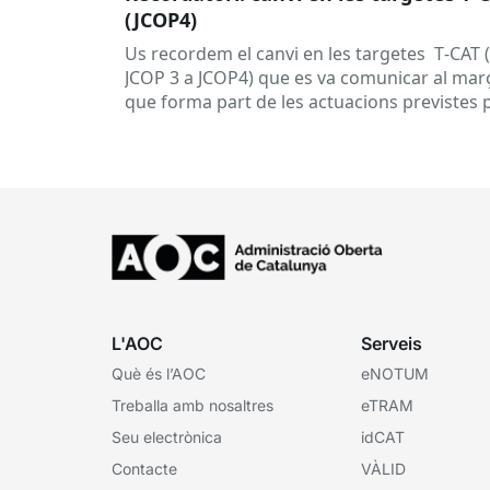
(JCOP4)
Us recordem el canvi en les targetes T‑CAT 
JCOP 3 a JCOP4) que es va comunicar al març
que forma part de les actuacions previstes 
garantir...
L'AOC
Serveis
Què és l’AOC
eNOTUM
Treballa amb nosaltres
eTRAM
Seu electrònica
idCAT
Contacte
VÀLID