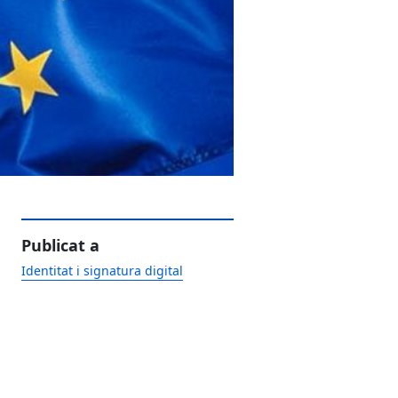
Publicat a
Identitat i signatura digital