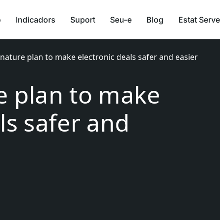
ó
Indicadors
Suport
Seu-e
Blog
Estat Serve
nature plan to make electronic deals safer and easier
e plan to make
ls safer and