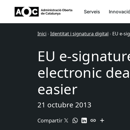
Serveis
Innovaci
Inici
›
Identitat i signatura digital
›
EU e-sig
EU e-signatur
electronic dea
easier
21 octubre 2013
Compartir