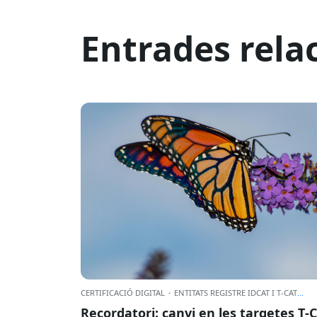
Entrades rela
CERTIFICACIÓ DIGITAL
·
ENTITATS REGISTRE IDCAT I T-CAT
...
Recordatori: canvi en les targetes T‑