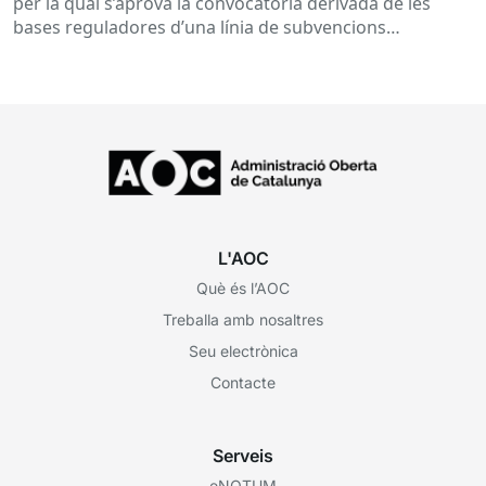
per la qual s’aprova la convocatòria derivada de les
bases reguladores d’una línia de subvencions
adreçades als...
L'AOC
Què és l’AOC
Treballa amb nosaltres
Seu electrònica
Contacte
Serveis
eNOTUM