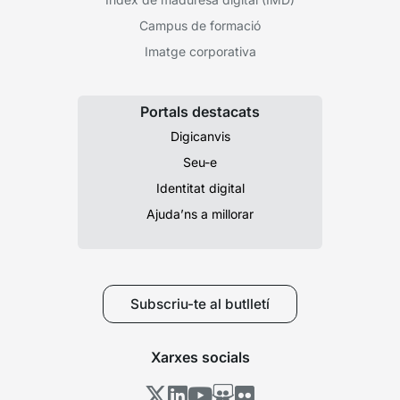
Campus de formació
Imatge corporativa
Portals destacats
Digicanvis
Seu-e
Identitat digital
Ajuda’ns a millorar
Subscriu-te al butlletí
Xarxes socials