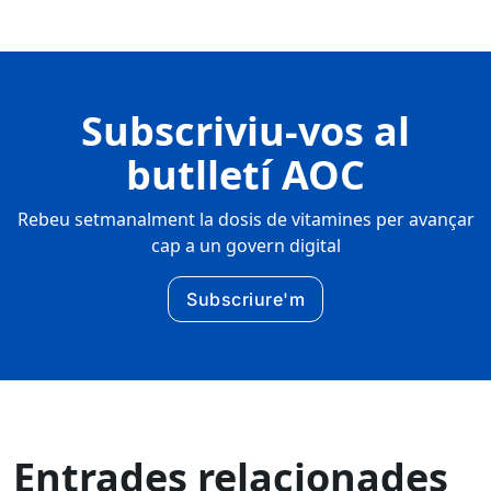
Subscriviu-vos al
butlletí AOC
Rebeu setmanalment la dosis de vitamines per avançar
cap a un govern digital
Subscriure'm
Entrades relacionades