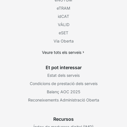
eTRAM
idCAT
VÀLID
eSET
Via Oberta
Veure tots els serveis
Et pot interessar
Estat dels serveis
Condicions de prestació dels serveis
Balanç AOC 2025
Reconeixements Administració Oberta
Recursos
Índex de maduresa digital (IMD)