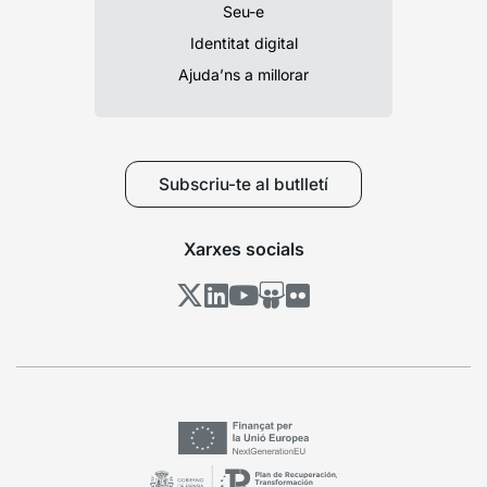
Seu-e
Identitat digital
Ajuda’ns a millorar
Subscriu-te al butlletí
Xarxes socials