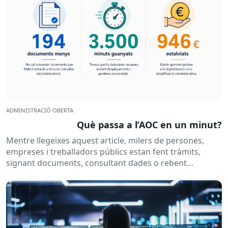
ADMINISTRACIÓ OBERTA
Què passa a l’AOC en un minut?
Mentre llegeixes aquest article, milers de persones,
empreses i treballadors públics estan fent tràmits,
signant documents, consultant dades o rebent
notificacions electròniques. Tot això passa
habitualment...