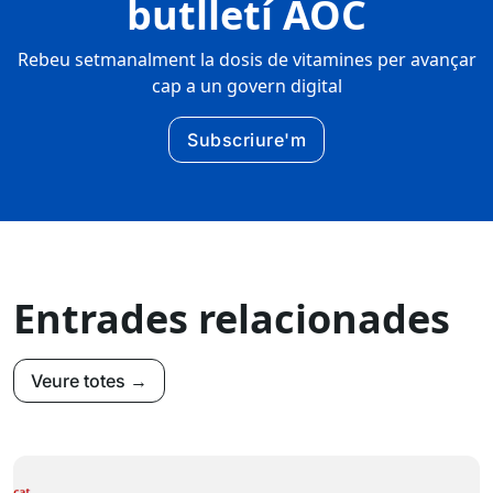
butlletí AOC
Rebeu setmanalment la dosis de vitamines per avançar
cap a un govern digital
Subscriure'm
Entrades relacionades
Veure totes →