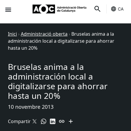
CA
Seu-e
Estat Serveis
Inici
›
Administració oberta
›
Bruselas anima a la
administración local a digitalizarse para ahorrar
hasta un 20%
Bruselas anima a la
administración local a
digitalizarse para ahorrar
hasta un 20%
10 novembre 2013
Compartir