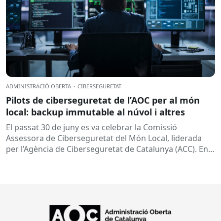
ADMINISTRACIÓ OBERTA
·
CIBERSEGURETAT
Pilots de ciberseguretat de l’AOC per al món
local: backup immutable al núvol i altres
El passat 30 de juny es va celebrar la Comissió
Assessora de Ciberseguretat del Món Local, liderada
per l’Agència de Ciberseguretat de Catalunya (ACC). En
aquesta sessió...