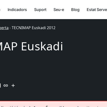
ó
Indicadors
Suport
Seu-e
Blog
Estat Serve
berta
›
TECNIMAP Euskadi 2012
AP Euskadi