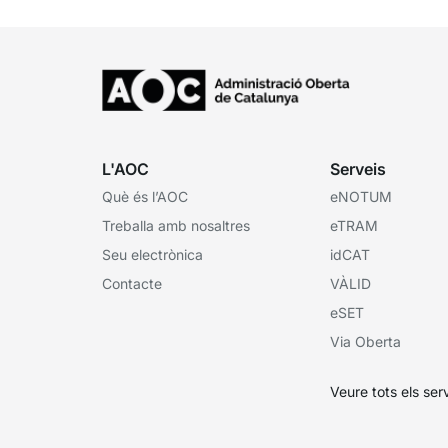
L'AOC
Serveis
Què és l’AOC
eNOTUM
Treballa amb nosaltres
eTRAM
Seu electrònica
idCAT
Contacte
VÀLID
eSET
Via Oberta
Veure tots els ser