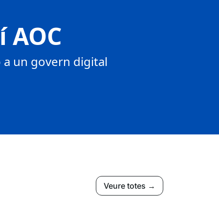
tí AOC
a un govern digital
Veure totes →