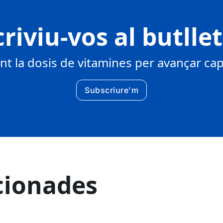
riviu-vos al butlle
 la dosis de vitamines per avançar cap 
Subscriure'm
cionades