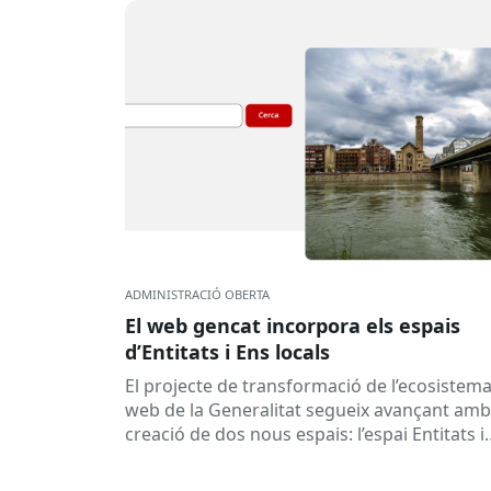
ADMINISTRACIÓ OBERTA
El web gencat incorpora els espais
d’Entitats i Ens locals
El projecte de transformació de l’ecosistem
web de la Generalitat segueix avançant amb
creació de dos nous espais: l’espai Entitats i
l’espai Ens locals. Així...