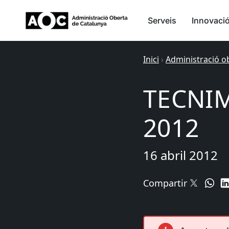
Serveis
Innovaci
Inici
›
Administració o
TECNIM
2012
16 abril 2012
Compartir