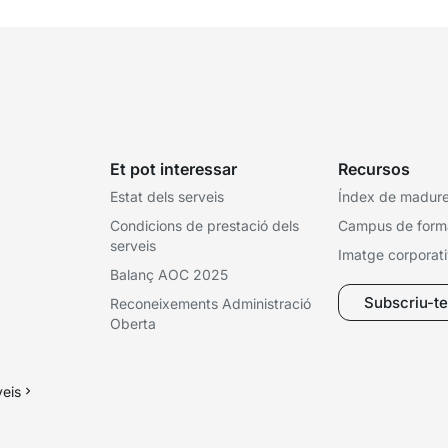
Et pot interessar
Recursos
Estat dels serveis
Índex de madures
Condicions de prestació dels
Campus de form
serveis
Imatge corporat
Balanç AOC 2025
Subscriu-te 
Reconeixements Administració
Oberta
veis