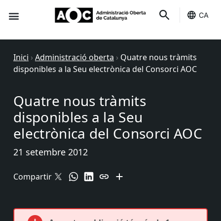
CA
Seu-e
Estat Serveis
Inici
›
Administració oberta
›
Quatre nous tràmits
disponibles a la Seu electrònica del Consorci AOC
Quatre nous tràmits
disponibles a la Seu
electrònica del Consorci AOC
21 setembre 2012
Compartir