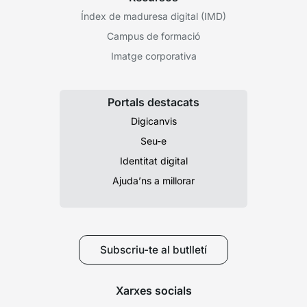
Índex de maduresa digital (IMD)
Campus de formació
Imatge corporativa
Portals destacats
Digicanvis
Seu-e
Identitat digital
Ajuda’ns a millorar
Subscriu-te al butlletí
Xarxes socials