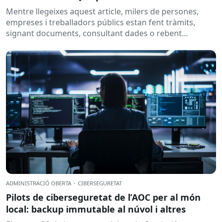
Mentre llegeixes aquest article, milers de persones,
empreses i treballadors públics estan fent tràmits,
signant documents, consultant dades o rebent
notificacions electròniques. Tot això passa
habitualment...
ADMINISTRACIÓ OBERTA
·
CIBERSEGURETAT
Pilots de ciberseguretat de l’AOC per al món
local: backup immutable al núvol i altres