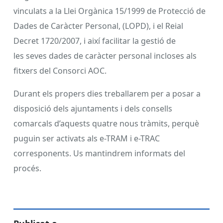
vinculats a la Llei Orgànica 15/1999 de Protecció de
Dades de Caràcter Personal, (LOPD), i el Reial
Decret 1720/2007, i així facilitar la gestió de
les seves dades de caràcter personal incloses als
fitxers del Consorci AOC.
Durant els propers dies treballarem per a posar a
disposició dels ajuntaments i dels consells
comarcals d’aquests quatre nous tràmits, perquè
puguin ser activats als e-TRAM i e-TRAC
corresponents. Us mantindrem informats del
procés.