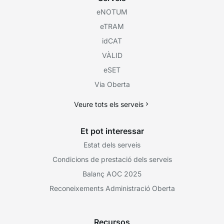
eNOTUM
eTRAM
idCAT
VÀLID
eSET
Via Oberta
Veure tots els serveis
Et pot interessar
Estat dels serveis
Condicions de prestació dels serveis
Balanç AOC 2025
Reconeixements Administració Oberta
Recursos