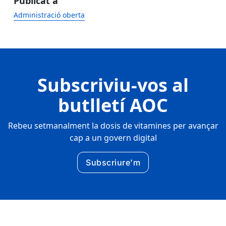
Publicat a
Administració oberta
Subscriviu-vos al
butlletí AOC
Rebeu setmanalment la dosis de vitamines per avançar
cap a un govern digital
Subscriure'm