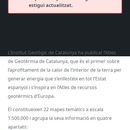
estigui actualitzat.
L’Institut Geològic de Catalunya ha publicat l’Atles
de Geotèrmia de Catalunya, que és el primer sobre
l’aprofitament de la calor de l’interior de la terra per
generar energia que s’enllesteix en tot l’Estat
espanyol i s’inspira en l’Atles de recursos
geotèrmics d’Europa.
El constitueixen 22 mapes temàtics a escala
1:500.000 i agrupa la seva informació en quatre
apartats: