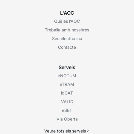
L'AOC
Què és l’AOC
Treballa amb nosaltres
Seu electrònica
Contacte
Serveis
eNOTUM
eTRAM
idCAT
VÀLID
eSET
Via Oberta
Veure tots els serveis