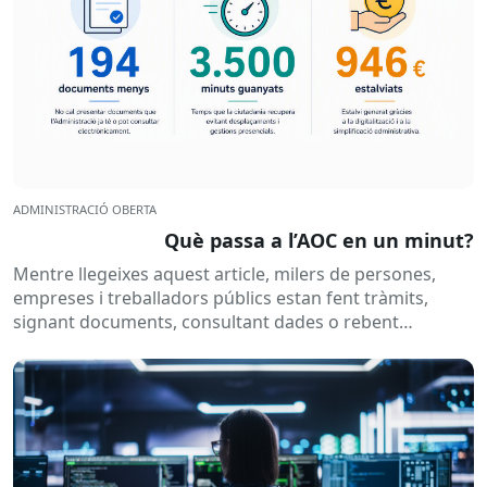
ADMINISTRACIÓ OBERTA
Què passa a l’AOC en un minut?
Mentre llegeixes aquest article, milers de persones,
empreses i treballadors públics estan fent tràmits,
signant documents, consultant dades o rebent
notificacions electròniques. Tot això passa
habitualment...