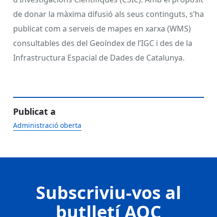
de donar la màxima difusió als seus continguts, s’ha
publicat com a serveis de mapes en xarxa (WMS)
consultables des del Geoíndex de l’IGC i des de la
Infrastructura Espacial de Dades de Catalunya.
Publicat a
Administració oberta
Subscriviu-vos al
butlletí AOC