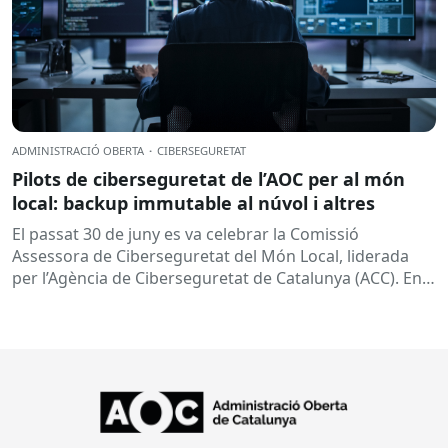
ADMINISTRACIÓ OBERTA
·
CIBERSEGURETAT
Pilots de ciberseguretat de l’AOC per al món
local: backup immutable al núvol i altres
El passat 30 de juny es va celebrar la Comissió
Assessora de Ciberseguretat del Món Local, liderada
per l’Agència de Ciberseguretat de Catalunya (ACC). En
aquesta sessió...