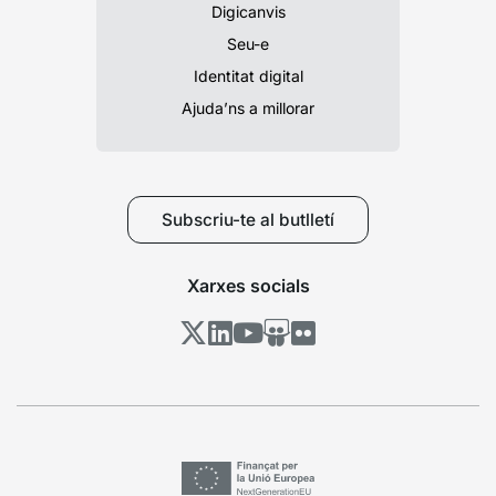
Digicanvis
Seu-e
Identitat digital
Ajuda’ns a millorar
Subscriu-te al butlletí
Xarxes socials