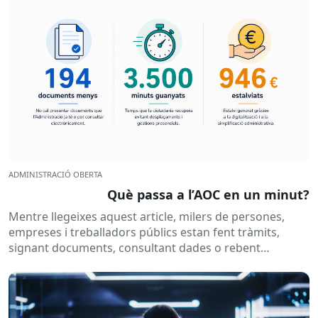
ADMINISTRACIÓ OBERTA
Què passa a l’AOC en un minut?
Mentre llegeixes aquest article, milers de persones,
empreses i treballadors públics estan fent tràmits,
signant documents, consultant dades o rebent
notificacions electròniques. Tot això passa
habitualment...