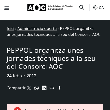
CA
Seu-e
Estat Serveis
Inici
›
Administració oberta
›
PEPPOL organitza
unes jornades tècniques a la seu del Consorci AOC
PEPPOL organitza unes
jornades tècniques a la seu
del Consorci AOC
24 febrer 2012
Compartir