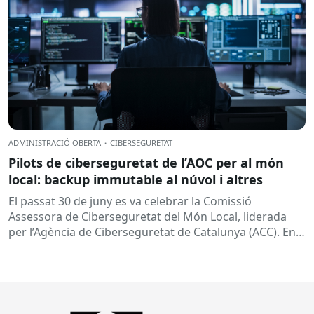
ADMINISTRACIÓ OBERTA
·
CIBERSEGURETAT
Pilots de ciberseguretat de l’AOC per al món
local: backup immutable al núvol i altres
El passat 30 de juny es va celebrar la Comissió
Assessora de Ciberseguretat del Món Local, liderada
per l’Agència de Ciberseguretat de Catalunya (ACC). En
aquesta sessió...