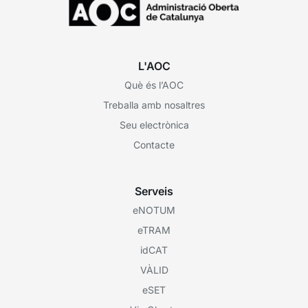
L'AOC
Què és l’AOC
Treballa amb nosaltres
Seu electrònica
Contacte
Serveis
eNOTUM
eTRAM
idCAT
VÀLID
eSET