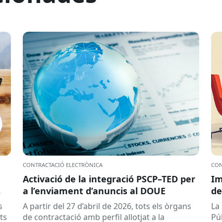
CONTRACTACIÓ ELECTRÒNICA
CON
Activació de la integració PSCP–TED per
Im
a l’enviament d’anuncis al DOUE
de
s
A partir del 27 d’abril de 2026, tots els òrgans
La
ts
de contractació amb perfil allotjat a la
Pú