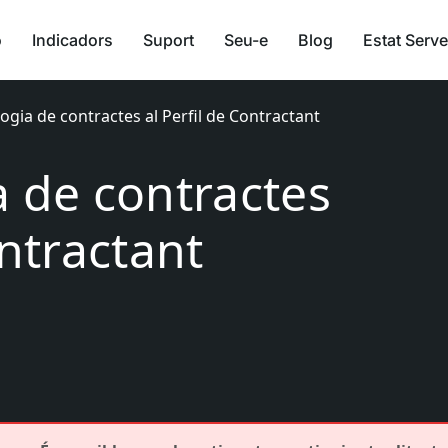
ó
Indicadors
Suport
Seu-e
Blog
Estat Serve
ogia de contractes al Perfil de Contractant
a de contractes
ontractant