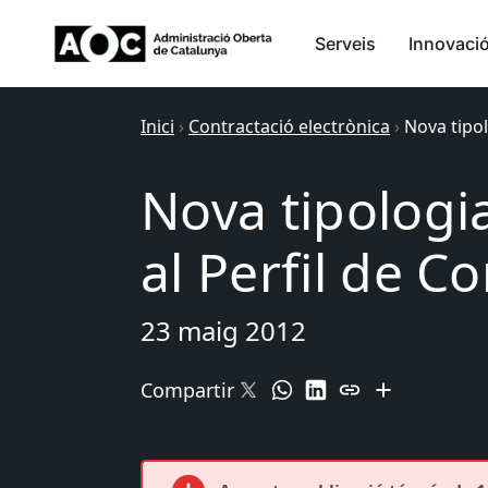
Serveis
Innovaci
Inici
›
Contractació electrònica
›
Nova tipol
Nova tipologi
al Perfil de C
23 maig 2012
Compartir