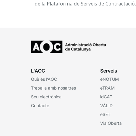
de la Plataforma de Serveis de Contractació
Pública (PSCP), prevista per...
L'AOC
Serveis
Què és l’AOC
eNOTUM
Treballa amb nosaltres
eTRAM
Seu electrònica
idCAT
Contacte
VÀLID
eSET
Via Oberta