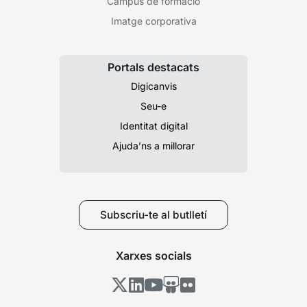
Campus de formació
Imatge corporativa
Portals destacats
Digicanvis
Seu-e
Identitat digital
Ajuda’ns a millorar
Subscriu-te al butlletí
Xarxes socials