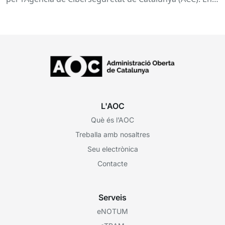
aquesta sessió...
L'AOC
Què és l’AOC
Treballa amb nosaltres
Seu electrònica
Contacte
Serveis
eNOTUM