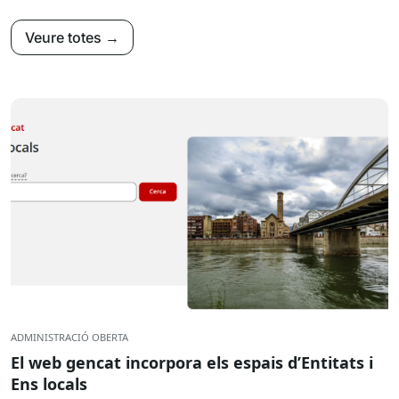
Veure totes →
ADMINISTRACIÓ OBERTA
El web gencat incorpora els espais d’Entitats i
Ens locals