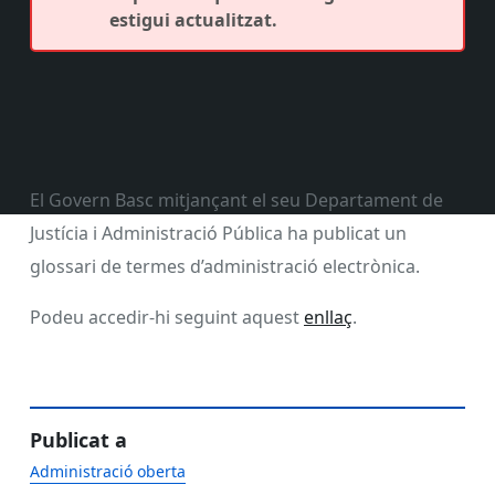
estigui actualitzat.
El Govern Basc mitjançant el seu Departament de
Justícia i Administració Pública ha publicat un
glossari de termes d’administració electrònica.
Podeu accedir-hi seguint aquest
enllaç
.
Publicat a
Administració oberta