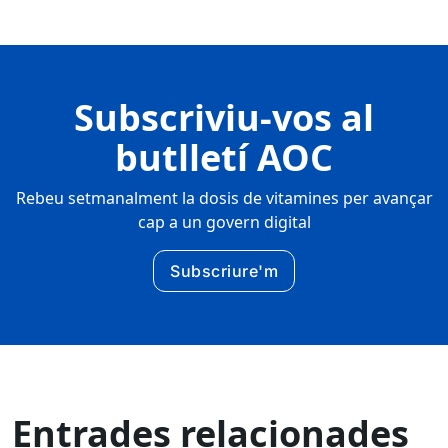
Subscriviu-vos al
butlletí AOC
Rebeu setmanalment la dosis de vitamines per avançar
cap a un govern digital
Subscriure'm
Entrades relacionades