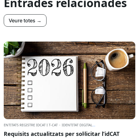
Entrades relacionades
Veure totes →
ENTITATS REGISTRE IDCAT I T-CAT
·
IDENTITAT DIGITAL
...
Requisits actualitzats per sol·licitar l’idCAT