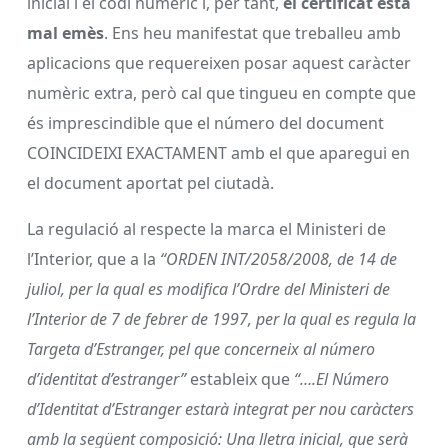
inicial i el codi numèric i, per tant,
el certificat està
mal emès
. Ens heu manifestat que treballeu amb
aplicacions que requereixen posar aquest caràcter
numèric extra, però cal que tingueu en compte que
és imprescindible que el número del document
COINCIDEIXI EXACTAMENT amb el que aparegui en
el document aportat pel ciutadà.
La regulació al respecte la marca el Ministeri de
l’Interior, que a la
“ORDEN INT/2058/2008, de 14 de
juliol, per la qual es modifica l’Ordre del Ministeri de
l’Interior de 7 de febrer de 1997, per la qual es regula la
Targeta d’Estranger, pel que concerneix al número
d’identitat d’estranger”
estableix que
“….El Número
d’Identitat d’Estranger estarà integrat per nou caràcters
amb la següent composició: Una lletra inicial, que serà