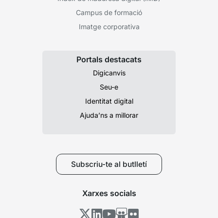
Campus de formació
Imatge corporativa
Portals destacats
Digicanvis
Seu-e
Identitat digital
Ajuda’ns a millorar
Subscriu-te al butlletí
Xarxes socials