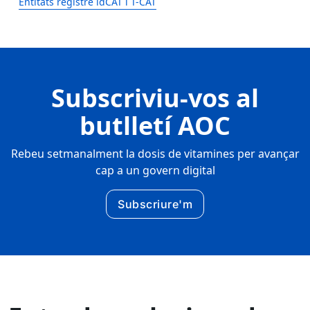
Entitats registre idCAT i T-CAT
Subscriviu-vos al
butlletí AOC
Rebeu setmanalment la dosis de vitamines per avançar
cap a un govern digital
Subscriure'm