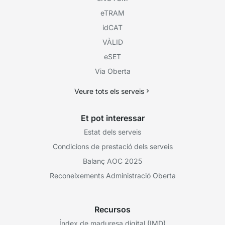
eTRAM
idCAT
VÀLID
eSET
Via Oberta
Veure tots els serveis
Et pot interessar
Estat dels serveis
Condicions de prestació dels serveis
Balanç AOC 2025
Reconeixements Administració Oberta
Recursos
Índex de maduresa digital (IMD)