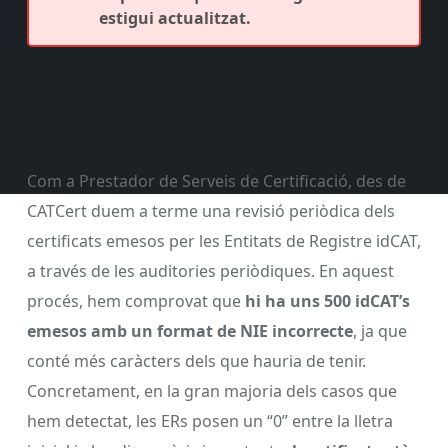
estigui actualitzat.
Com a Prestador de Serveis de Certificació, des de
CATCert duem a terme una revisió periòdica dels
certificats emesos per les Entitats de Registre idCAT,
a través de les auditories periòdiques. En aquest
procés, hem comprovat que
hi ha uns 500 idCAT’s
emesos amb un format de NIE incorrecte
, ja que
conté més caràcters dels que hauria de tenir.
Concretament, en la gran majoria dels casos que
hem detectat, les ERs posen un “0” entre la lletra