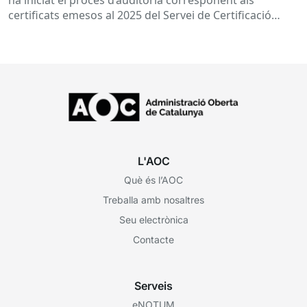
ha iniciat el procés d’auditoria corresponent als
certificats emesos al 2025 del Servei de Certificació
Digital...
L'AOC
Què és l’AOC
Treballa amb nosaltres
Seu electrònica
Contacte
Serveis
eNOTUM