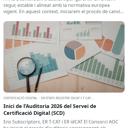
segur, estable i alineat amb la normativa europea
vigent. En aquest context, iniciarem el procés de canvi
de...
CERTIFICACIÓ DIGITAL
·
ENTITATS REGISTRE IDCAT I T-CAT
...
Inici de l’Auditoria 2026 del Servei de
Certificació Digital (SCD)
Ens Subscriptors, ER T-CAT i ER idCAT El Consorci AOC