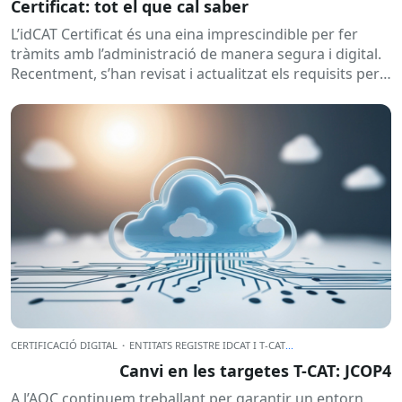
Certificat: tot el que cal saber
L’idCAT Certificat és una eina imprescindible per fer
tràmits amb l’administració de manera segura i digital.
Recentment, s’han revisat i actualitzat els requisits per
obtenir-lo, i...
CERTIFICACIÓ DIGITAL
·
ENTITATS REGISTRE IDCAT I T-CAT
...
Canvi en les targetes T-CAT: JCOP4
A l’AOC continuem treballant per garantir un entorn