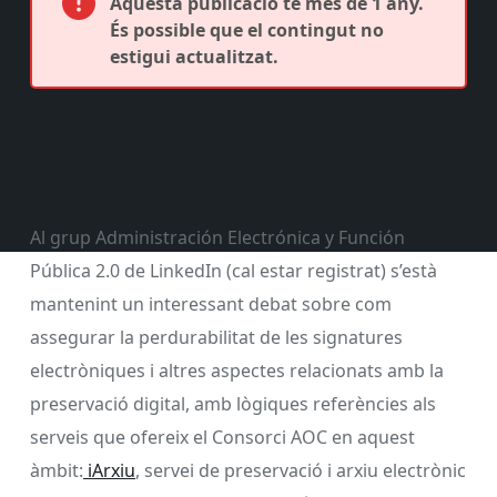
Aquesta publicació té més de 1 any.
És possible que el contingut no
estigui actualitzat.
Al grup Administración Electrónica y Función
Pública 2.0 de LinkedIn (cal estar registrat) s’està
mantenint un interessant debat sobre com
assegurar la perdurabilitat de les signatures
electròniques i altres aspectes relacionats amb la
preservació digital, amb lògiques referències als
serveis que ofereix el Consorci AOC en aquest
àmbit:
iArxiu
, servei de preservació i arxiu electrònic