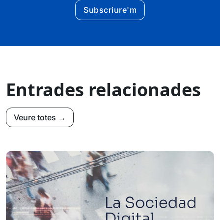
Subscriure'm
Entrades relacionades
Veure totes →