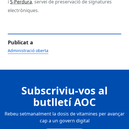
i
S-Perdura
, servei de preservació de signatures
electròniques.
Publicat a
Administració oberta
Subscriviu-vos al
butlletí AOC
Rebeu setmanalment la dosis de vitamines per avançar
cap a un govern digital