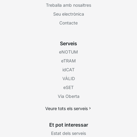
Treballa amb nosaltres
Seu electrònica
Contacte
Serveis
eNOTUM
eTRAM
idCAT
VÀLID
eSET
Via Oberta
Veure tots els serveis
Et pot interessar
Estat dels serveis