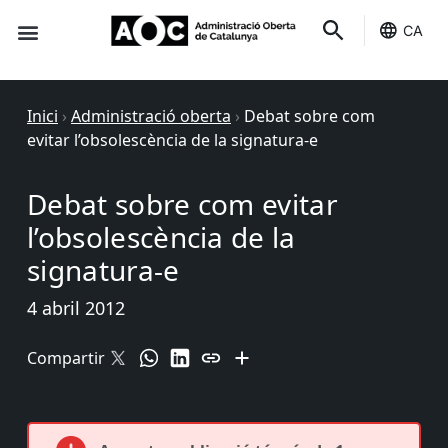
CA
Seu-e
Estat Serveis
Inici
›
Administració oberta
›
Debat sobre com
evitar l’obsolescència de la signatura-e
Debat sobre com evitar
l’obsolescència de la
signatura-e
4 abril 2012
Compartir