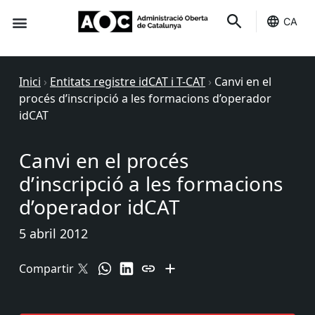
CA
Seu-e
Estat Serveis
Inici
›
Entitats registre idCAT i T-CAT
›
Canvi en el
procés d’inscripció a les formacions d’operador
idCAT
Canvi en el procés
d’inscripció a les formacions
d’operador idCAT
5 abril 2012
Compartir