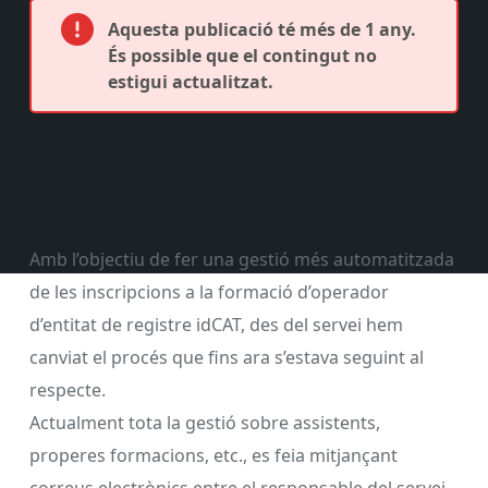
Aquesta publicació té més de 1 any.
És possible que el contingut no
estigui actualitzat.
Amb l’objectiu de fer una gestió més automatitzada
de les inscripcions a la formació d’operador
d’entitat de registre idCAT, des del servei hem
canviat el procés que fins ara s’estava seguint al
respecte.
Actualment tota la gestió sobre assistents,
properes formacions, etc., es feia mitjançant
correus electrònics entre el responsable del servei