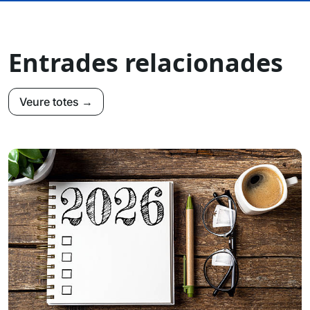
Entrades relacionades
Veure totes →