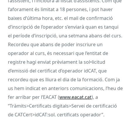
l’assistent, i l’inclourà al llistat d’assistents. Com que
l’aforament és limitat a 18 persones, i pot haver
baixes d’última hora, etc. el mail de confirmació
d’inscripció de l’operador s’enviarà quan es tanqui
el període d’inscripció, una setmana abans del curs.
Recordeu que abans de poder inscriure un
operador al curs, és necessari que l’entitat de
registre hagi enviat prèviament la sol•licitud
d’emissió del certificat d’operador idCAT, que
recordeu que es lliura el dia de la formació. Com ja
us hem indicat en anteriors comunicacions, l’heu de
fer arribar per l’EACAT (
www.eacat.cat
), a
“Tràmits>Certificats digitals>Servei de certificació
de CATCert>idCAT:sol. certificats operador”.