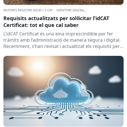
ENTITATS REGISTRE IDCAT I T-CAT
·
IDENTITAT DIGITAL
...
Requisits actualitzats per sol·licitar l’idCAT
Certificat: tot el que cal saber
L’idCAT Certificat és una eina imprescindible per fer
tràmits amb l’administració de manera segura i digital.
Recentment, s’han revisat i actualitzat els requisits per
obtenir-lo, i...