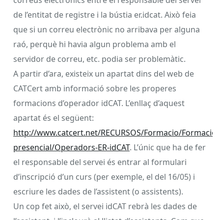
de l’entitat de registre i la bústia er.idcat. Això feia
que si un correu electrònic no arribava per alguna
raó, perquè hi havia algun problema amb el
servidor de correu, etc. podia ser problemàtic.
A partir d’ara, existeix un apartat dins del web de
CATCert amb informació sobre les properes
formacions d’operador idCAT. L’enllaç d’aquest
apartat és el següent:
http://www.catcert.net/RECURSOS/Formacio/Formacio-
presencial/Operadors-ER-idCAT
. L’únic que ha de fer
el responsable del servei és entrar al formulari
d’inscripció d’un curs (per exemple, el del 16/05) i
escriure les dades de l’assistent (o assistents).
Un cop fet això, el servei idCAT rebrà les dades de