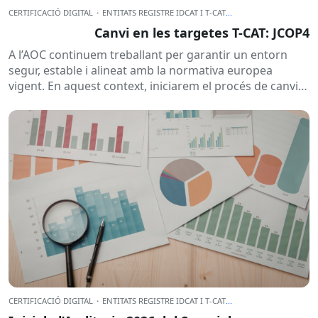
CERTIFICACIÓ DIGITAL
·
ENTITATS REGISTRE IDCAT I T-CAT
...
Canvi en les targetes T-CAT: JCOP4
A l’AOC continuem treballant per garantir un entorn
segur, estable i alineat amb la normativa europea
vigent. En aquest context, iniciarem el procés de canvi
de...
CERTIFICACIÓ DIGITAL
·
ENTITATS REGISTRE IDCAT I T-CAT
...