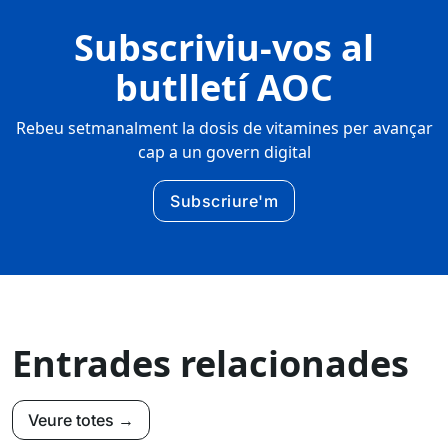
Subscriviu-vos al
butlletí AOC
Rebeu setmanalment la dosis de vitamines per avançar
cap a un govern digital
Subscriure'm
Entrades relacionades
Veure totes →