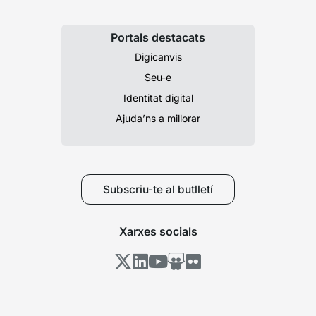
Portals destacats
Digicanvis
Seu-e
Identitat digital
Ajuda’ns a millorar
Subscriu-te al butlletí
Xarxes socials