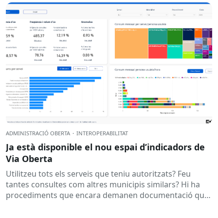
ADMINISTRACIÓ OBERTA
·
INTEROPERABILITAT
Ja està disponible el nou espai d’indicadors de
Via Oberta
Utilitzeu tots els serveis que teniu autoritzats? Feu
tantes consultes com altres municipis similars? Hi ha
procediments que encara demanen documentació que
ja es podria obtenir...