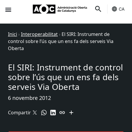
CA
Seu-e
Estat Serveis
Inici
›
Interoperabilitat
›
El SIRI: Instrument de
control sobre l’ús que un ens fa dels serveis Via
Oberta
El SIRI: Instrument de control
sobre l’ús que un ens fa dels
serveis Via Oberta
6 novembre 2012
Compartir