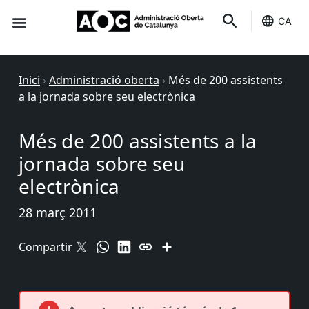
CA
Seu-e
Estat Serveis
Inici
›
Administració oberta
›
Més de 200 assistents
a la jornada sobre seu electrònica
Més de 200 assistents a la
jornada sobre seu
electrònica
28 març 2011
Compartir