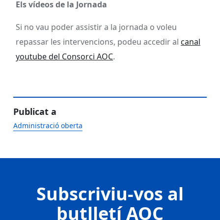
Els vídeos de la Jornada
Si no vau poder assistir a la jornada o voleu
repassar les intervencions, podeu accedir al
canal
youtube del Consorci AOC
.
Publicat a
Administració oberta
Subscriviu-vos al
butlletí AOC