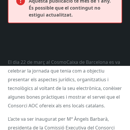
Aquesta publicació té més de 1 any.
És possible que el contingut no
estigui actualitzat.
El dia 22 de març al CosmoCaixa de Barcelona es va
celebrar la jornada que tenia com a objectiu
presentar els aspectes jurídics, organitzatius i
tecnològics al voltant de la seu electrònica, conèixer
algunes bones pràctiques i mostrar el servei que el
Consorci AOC ofereix als ens locals catalans.
L’acte va ser inaugurat per Mª Àngels Barbarà,
presidenta de la Comissió Executiva del Consorci