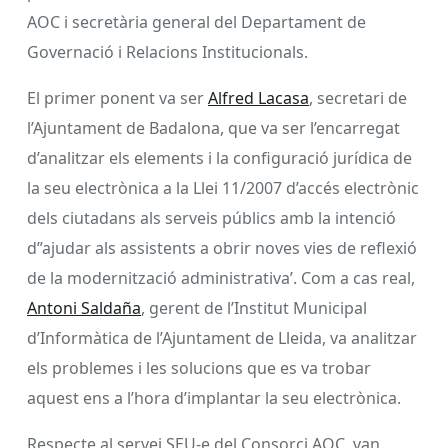
AOC i secretària general del Departament de
Governació i Relacions Institucionals.
El primer ponent va ser
Alfred Lacasa
, secretari de
l’Ajuntament de Badalona, que va ser l’encarregat
d’analitzar els elements i la configuració jurídica de
la seu electrònica a la Llei 11/2007 d’accés electrònic
dels ciutadans als serveis públics amb la intenció
d”ajudar als assistents a obrir noves vies de reflexió
de la modernització administrativa’. Com a cas real,
Antoni Saldaña
, gerent de l’Institut Municipal
d’Informàtica de l’Ajuntament de Lleida, va analitzar
els problemes i les solucions que es va trobar
aquest ens a l’hora d’implantar la seu electrònica.
Respecte al servei SEU-e del Consorci AOC, van