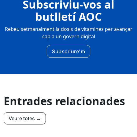
Subscriviu-vos al
butlletí AOC
Rebeu setmanalment la dosis de vitamines per avançar
cap a un govern digital
Subscriure'm
Entrades relacionades
Veure totes →