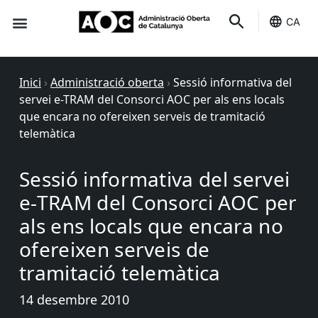
CA
Seu-e
Estat Serveis
Inici
›
Administració oberta
›
Sessió informativa del
servei e-TRAM del Consorci AOC per als ens locals
que encara no ofereixen serveis de tramitació
telemàtica
Sessió informativa del servei
e-TRAM del Consorci AOC per
als ens locals que encara no
ofereixen serveis de
tramitació telemàtica
14 desembre 2010