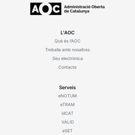
L'AOC
Què és l’AOC
Treballa amb nosaltres
Seu electrònica
Contacte
Serveis
eNOTUM
eTRAM
idCAT
VÀLID
eSET