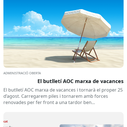
ADMINISTRACIÓ OBERTA
El butlletí AOC marxa de vacances
El butlletí AOC marxa de vacances i tornarà el proper 25
d’agost. Carregarem piles i tornarem amb forces
renovades per fer front a una tardor ben...