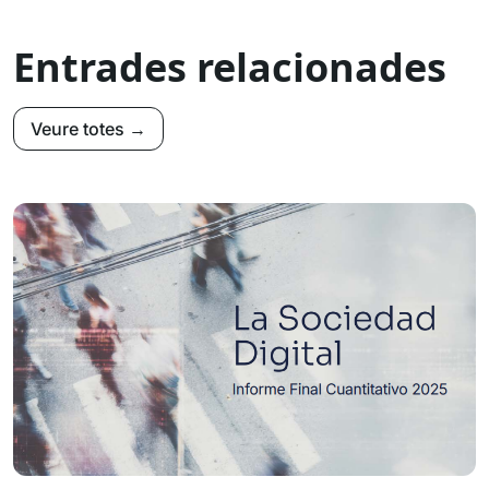
Entrades relacionades
Veure totes →