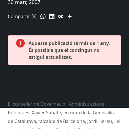
30 març 2007
Compartir
Aquesta publicació té més de 1 any.
És possible que el contingut no
estigui actualitzat.
El conseller de Governació i Administracions
Públiques, Xavier Sabaté, en nom de la Generalitat
de Catalunya, l’alcalde de Barcelona, Jordi Hereu, i el