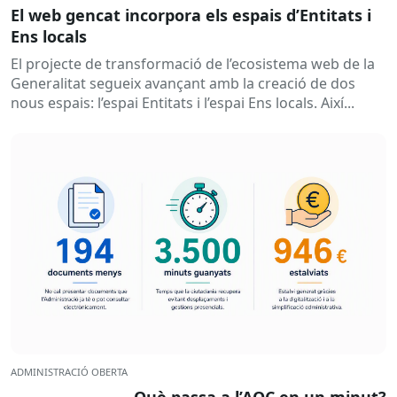
El web gencat incorpora els espais d’Entitats i
Ens locals
El projecte de transformació de l’ecosistema web de la
Generalitat segueix avançant amb la creació de dos
nous espais: l’espai Entitats i l’espai Ens locals. Així...
ADMINISTRACIÓ OBERTA
Què passa a l’AOC en un minut?