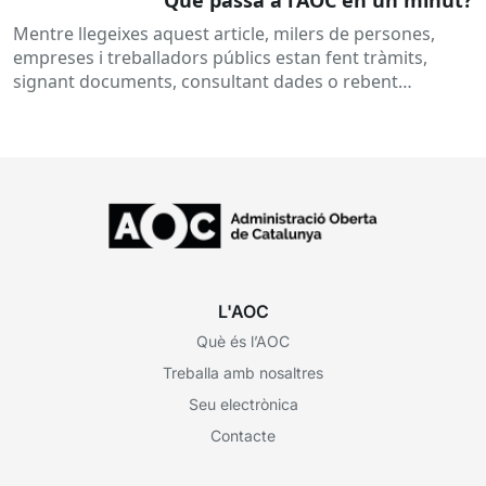
Mentre llegeixes aquest article, milers de persones,
empreses i treballadors públics estan fent tràmits,
signant documents, consultant dades o rebent
notificacions electròniques. Tot això passa
habitualment...
L'AOC
Què és l’AOC
Treballa amb nosaltres
Seu electrònica
Contacte