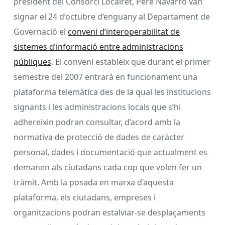
president del Consorci Localret, Pere Navarro van
signar el 24 d’octubre d’enguany al Departament de
Governació el
conveni d’interoperabilitat de
sistemes d’informació entre administracions
públiques
. El conveni estableix que durant el primer
semestre del 2007 entrarà en funcionament una
plataforma telemàtica des de la qual les institucions
signants i les administracions locals que s’hi
adhereixin podran consultar, d’acord amb la
normativa de protecció de dades de caràcter
personal, dades i documentació que actualment es
demanen als ciutadans cada cop que volen fer un
tràmit. Amb la posada en marxa d’aquesta
plataforma, els ciutadans, empreses i
organitzacions podran estalviar-se desplaçaments