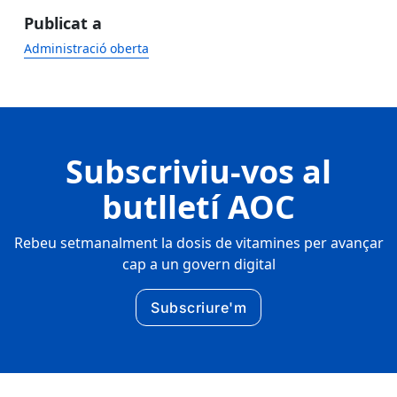
Publicat a
Administració oberta
Subscriviu-vos al
butlletí AOC
Rebeu setmanalment la dosis de vitamines per avançar
cap a un govern digital
Subscriure'm