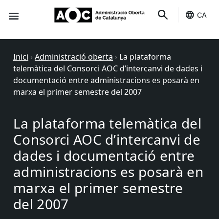
CA
Seu-e
Estat Serveis
Inici
›
Administració oberta
›
La plataforma
telemàtica del Consorci AOC d’intercanvi de dades i
documentació entre administracions es posarà en
marxa el primer semestre del 2007
La plataforma telemàtica del
Consorci AOC d’intercanvi de
dades i documentació entre
administracions es posarà en
marxa el primer semestre
del 2007