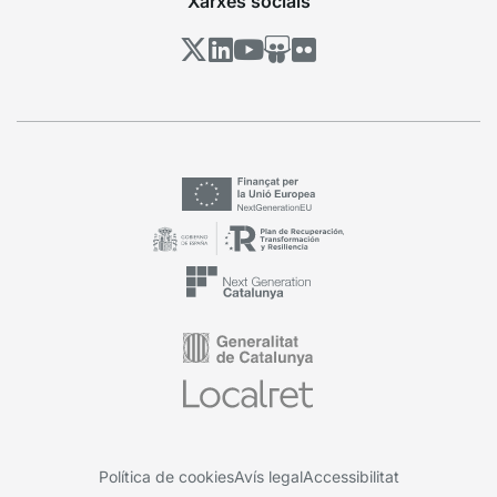
Xarxes socials
Política de cookies
Avís legal
Accessibilitat