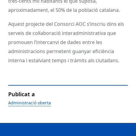
tres-cents mil habitants el que suposa,
aproximadament, el 50% de la població catalana.
Aquest projecte del Consorci AOC s’inscriu dins els
serveis de col·laboració interadministrativa que
promouen l’intercanvi de dades entre les
administracions permetent guanyar eficiència
interna i estalviant temps i tràmits als ciutadans.
Publicat a
Administració oberta