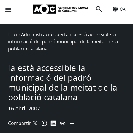
CA
Seu-e
Estat Serveis
Inici
›
Administració oberta
›
Ja està accessible la
informació del padró municipal de la meitat de la
població catalana
Ja està accessible la
informació del padró
municipal de la meitat de la
població catalana
16 abril 2007
Compartir