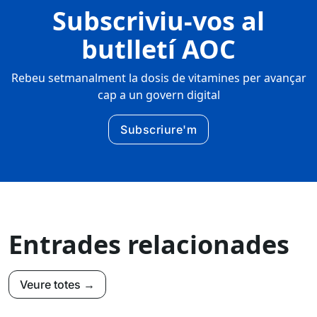
Subscriviu-vos al
butlletí AOC
Rebeu setmanalment la dosis de vitamines per avançar
cap a un govern digital
Subscriure'm
Entrades relacionades
Veure totes →