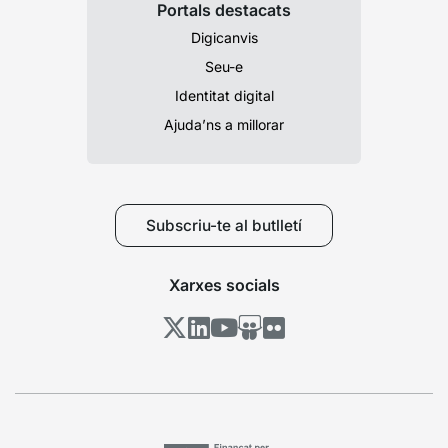
Portals destacats
Digicanvis
Seu-e
Identitat digital
Ajuda’ns a millorar
Subscriu-te al butlletí
Xarxes socials