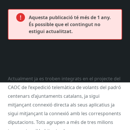
Aquesta publicació té més de 1 any.
És possible que el contingut no
estigui actualitzat.
Actualment ja es troben integrats en el projecte del
CAOC de l’expedició telemàtica de volants del padró
centenars d’ajuntaments catalans, ja sigui
mitjançant connexió directa als seus aplicatius ja
sigui mitjançant la connexió amb les corresponents
diputacions. Tots agrupen a més de tres milions