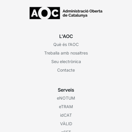
L'AOC
Què és l’AOC
Treballa amb nosaltres
Seu electrònica
Contacte
Serveis
eNOTUM
eTRAM
idCAT
VÀLID