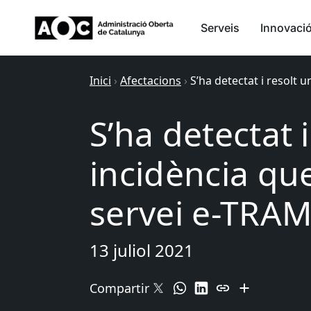
Serveis
Innovaci
Inici
›
Afectacions
›
S’ha detectat i resolt 
S’ha detectat 
incidència que
servei e-TRA
13 juliol 2021
Compartir