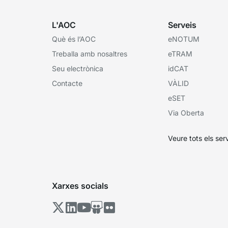
L'AOC
Serveis
Què és l’AOC
eNOTUM
Treballa amb nosaltres
eTRAM
Seu electrònica
idCAT
Contacte
VÀLID
eSET
Via Oberta
Veure tots els ser
Xarxes socials