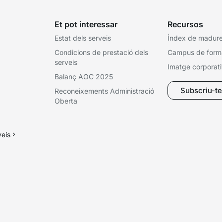
Et pot interessar
Recursos
Estat dels serveis
Índex de madures
Condicions de prestació dels
Campus de form
serveis
Imatge corporat
Balanç AOC 2025
Subscriu-te 
Reconeixements Administració
Oberta
veis