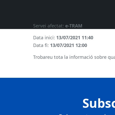
Servei afectat:
e-TRAM
Data inici:
13/07/2021
11:40
Data fi:
13/07/2021
12:00
Trobareu tota la informació sobre qual
Subsc