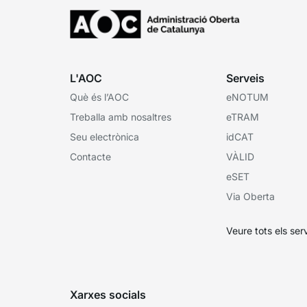
L'AOC
Serveis
Què és l’AOC
eNOTUM
Treballa amb nosaltres
eTRAM
Seu electrònica
idCAT
Contacte
VÀLID
eSET
Via Oberta
Veure tots els ser
Xarxes socials