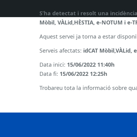
S’ha detectat i resolt una incidènci
Mòbil, VÀLid,HÈSTIA, e-NOTUM i e-
Aquest servei ja torna a estar disponi
Serveis afectats:
idCAT Mòbil,VÀLid,
Data inici:
15/06/2022 11:40h
Data fi:
15/06/2022 12:25h
Trobareu tota la informació sobre qual