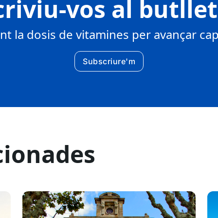
riviu-vos al butlle
 la dosis de vitamines per avançar cap 
Subscriure'm
cionades