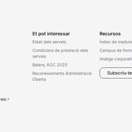
Et pot interessar
Recursos
Estat dels serveis
Índex de madures
Condicions de prestació dels
Campus de form
serveis
Imatge corporat
Balanç AOC 2025
Subscriu-te 
Reconeixements Administració
Oberta
veis