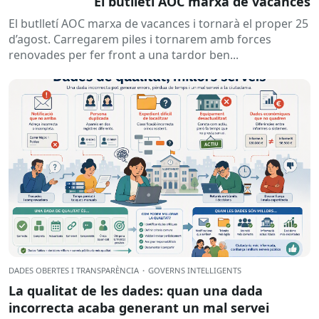
El butlletí AOC marxa de vacances
El butlletí AOC marxa de vacances i tornarà el proper 25
d’agost. Carregarem piles i tornarem amb forces
renovades per fer front a una tardor ben...
DADES OBERTES I TRANSPARÈNCIA
·
GOVERNS INTEL·LIGENTS
La qualitat de les dades: quan una dada
incorrecta acaba generant un mal servei