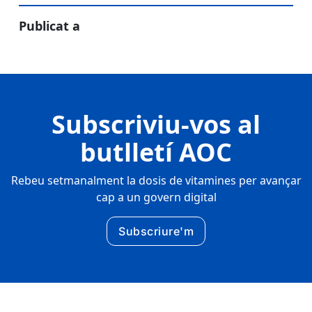
Publicat a
Subscriviu-vos al
butlletí AOC
Rebeu setmanalment la dosis de vitamines per avançar
cap a un govern digital
Subscriure'm