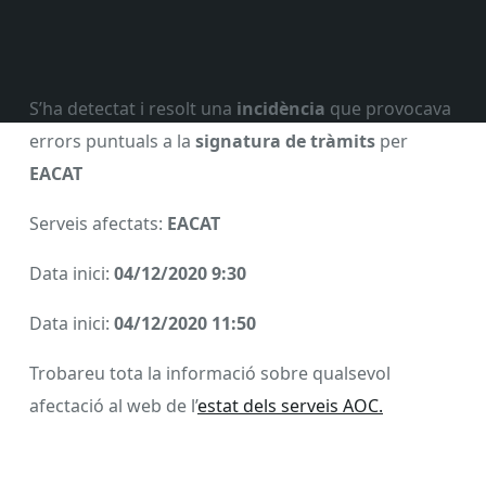
S’ha detectat i resolt una
incidència
que provocava
errors puntuals a la
signatura de tràmits
per
EACAT
Serveis afectats:
EACAT
Data inici:
04/12/2020 9:30
Data inici:
04/12/2020 11:50
Trobareu tota la informació sobre qualsevol
afectació al web de l’
estat dels serveis AOC.