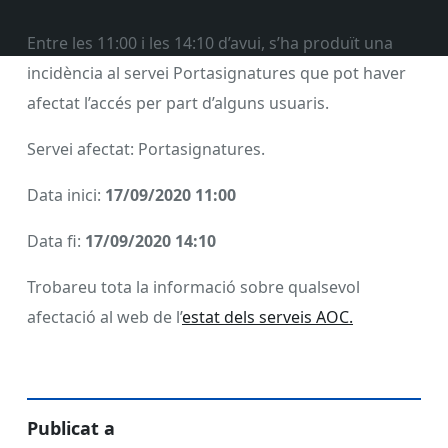
Entre les 11:00 i les 14:10 d’avui, s’ha produït una
incidència al servei Portasignatures que pot haver
afectat l’accés per part d’alguns usuaris.
Servei afectat: Portasignatures.
Data inici:
17/09/2020 11:00
Data fi:
17/09/2020 14:10
Trobareu tota la informació sobre qualsevol
afectació al web de l’
estat dels serveis AOC.
Publicat a