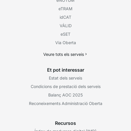
eNOTUM
eTRAM
idCAT
VÀLID
eSET
Via Oberta
Veure tots els serveis
Et pot interessar
Estat dels serveis
Condicions de prestació dels serveis
Balanç AOC 2025
Reconeixements Administració Oberta
Recursos