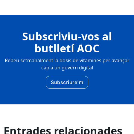
Subscriviu-vos al
butlletí AOC
Rebeu setmanalment la dosis de vitamines per avançar
cap a un govern digital
Subscriure'm
Entrades relacionades