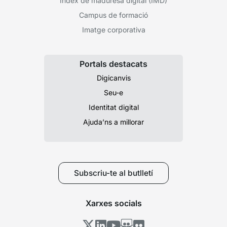
Índex de maduresa digital (IMD)
Campus de formació
Imatge corporativa
Portals destacats
Digicanvis
Seu-e
Identitat digital
Ajuda’ns a millorar
Subscriu-te al butlletí
Xarxes socials