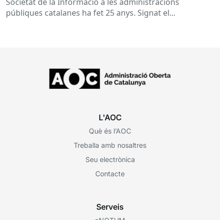
Societat de la Informació a les administracions
públiques catalanes ha fet 25 anys. Signat el...
L'AOC
Què és l’AOC
Treballa amb nosaltres
Seu electrònica
Contacte
Serveis