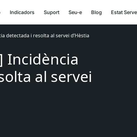
ó
Indicadors
Suport
Seu-e
Blog
Estat Serve
ia detectada i resolta al servei d’Hèstia
] Incidència
solta al servei