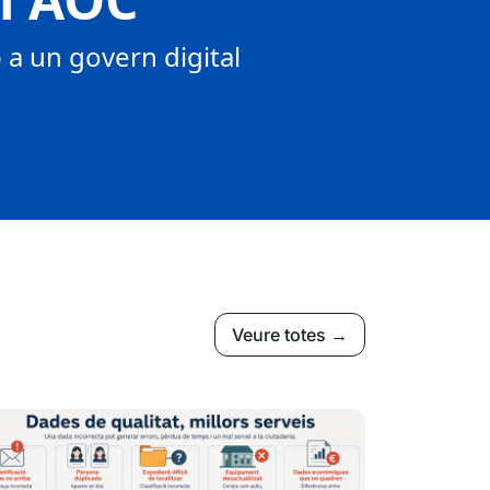
a un govern digital
Veure totes →