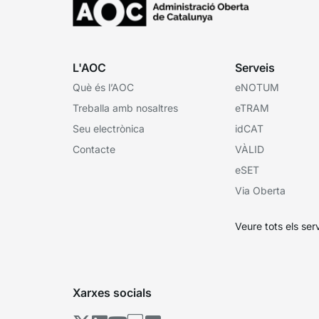
L'AOC
Serveis
Què és l’AOC
eNOTUM
Treballa amb nosaltres
eTRAM
Seu electrònica
idCAT
Contacte
VÀLID
eSET
Via Oberta
Veure tots els ser
Xarxes socials