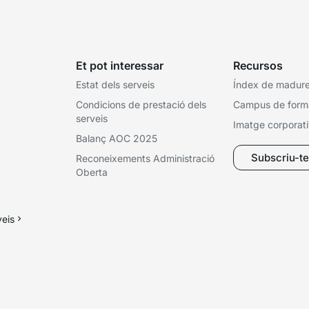
Et pot interessar
Recursos
Estat dels serveis
Índex de madures
Condicions de prestació dels
Campus de form
serveis
Imatge corporat
Balanç AOC 2025
Subscriu-te 
Reconeixements Administració
Oberta
veis