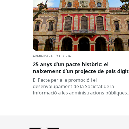
ADMINISTRACIÓ OBERTA
25 anys d’un pacte històric: el
naixement d’un projecte de país digit
El Pacte per a la promoció i el
desenvolupament de la Societat de la
Informació a les administracions públiques
catalanes ha fet 25 anys. Signat el...