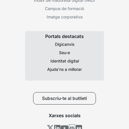
Índex de maduresa digital (IMD)
Campus de formació
Imatge corporativa
Portals destacats
Digicanvis
Seu-e
Identitat digital
Ajuda’ns a millorar
Subscriu-te al butlletí
Xarxes socials