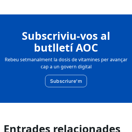
Subscriviu-vos al
butlletí AOC
Rebeu setmanalment la dosis de vitamines per avançar
cap a un govern digital
Subscriure'm
Entrades relacionades