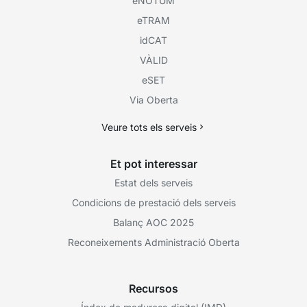
eNOTUM
eTRAM
idCAT
VÀLID
eSET
Via Oberta
Veure tots els serveis
Et pot interessar
Estat dels serveis
Condicions de prestació dels serveis
Balanç AOC 2025
Reconeixements Administració Oberta
Recursos