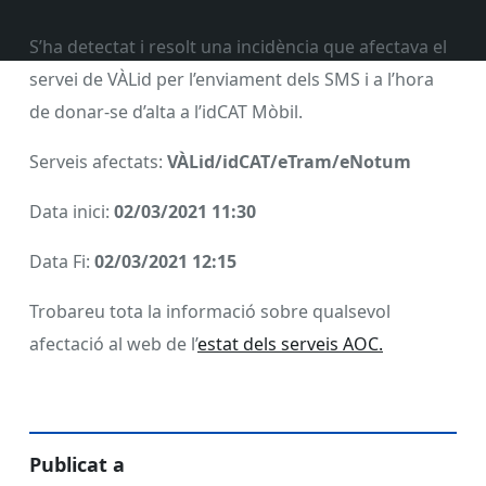
S’ha detectat i resolt una incidència que afectava el
servei de VÀLid per l’enviament dels SMS i a l’hora
de donar-se d’alta a l’idCAT Mòbil.
Serveis afectats:
VÀLid/idCAT/eTram/eNotum
Data inici:
02/03/2021 11:30
Data Fi:
02/03/2021 12:15
Trobareu tota la informació sobre qualsevol
afectació al web de l’
estat dels serveis AOC.
Publicat a