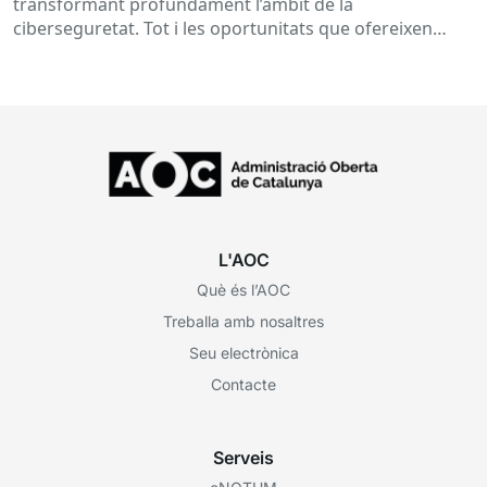
transformant profundament l’àmbit de la
ciberseguretat. Tot i les oportunitats que ofereixen
aquestes tecnologies per prevenir amenaces i reforçar...
L'AOC
Què és l’AOC
Treballa amb nosaltres
Seu electrònica
Contacte
Serveis