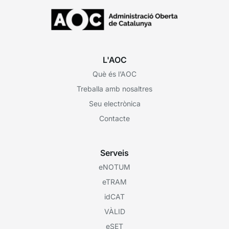
L'AOC
Què és l’AOC
Treballa amb nosaltres
Seu electrònica
Contacte
Serveis
eNOTUM
eTRAM
idCAT
VÀLID
eSET