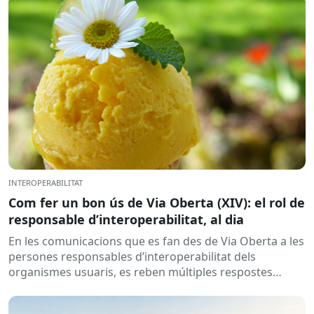
INTEROPERABILITAT
Com fer un bon ús de Via Oberta (XIV): el rol de
responsable d’interoperabilitat, al dia
En les comunicacions que es fan des de Via Oberta a les
persones responsables d’interoperabilitat dels
organismes usuaris, es reben múltiples respostes
automàtiques indicant que la...