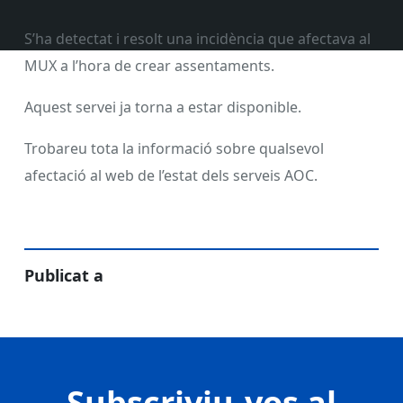
S’ha detectat i resolt una incidència que afectava al
MUX a l’hora de crear assentaments.
Aquest servei ja torna a estar disponible.
Trobareu tota la informació sobre qualsevol
afectació al web de l’estat dels serveis AOC.
Publicat a
Subscriviu-vos al