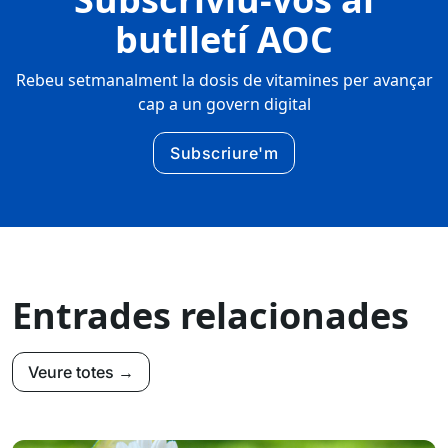
butlletí AOC
Rebeu setmanalment la dosis de vitamines per avançar
cap a un govern digital
Subscriure'm
Entrades relacionades
Veure totes →