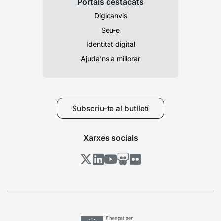
Portals destacats
Digicanvis
Seu-e
Identitat digital
Ajuda’ns a millorar
Subscriu-te al butlletí
Xarxes socials