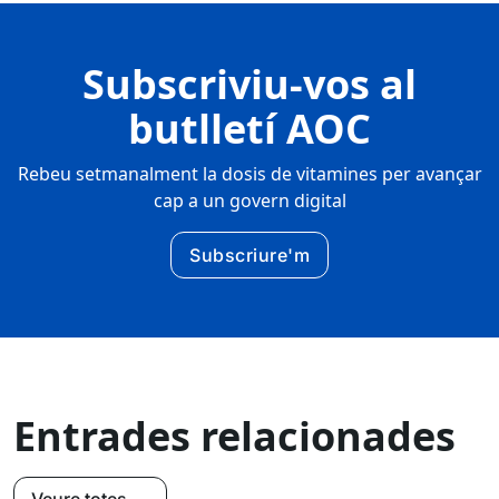
Subscriviu-vos al
butlletí AOC
Rebeu setmanalment la dosis de vitamines per avançar
cap a un govern digital
Subscriure'm
Entrades relacionades
Veure totes →