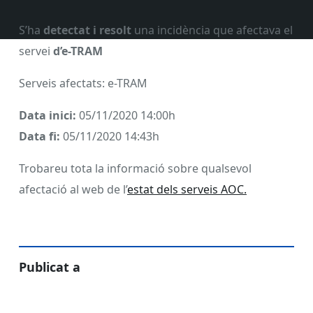
S’ha
detectat i resolt
una incidència que afectava el
servei
d’e-TRAM
Serveis afectats: e-TRAM
Data inici:
05/11/2020 14:00h
Data fi:
05/11/2020 14:43h
Trobareu tota la informació sobre qualsevol
afectació al web de l’
estat dels serveis AOC.
Publicat a