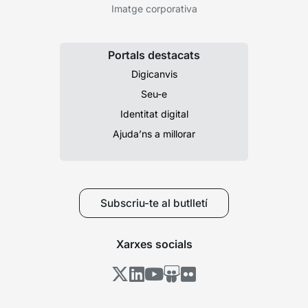
Imatge corporativa
Portals destacats
Digicanvis
Seu-e
Identitat digital
Ajuda’ns a millorar
Subscriu-te al butlletí
Xarxes socials