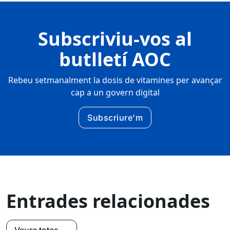
Subscriviu-vos al
butlletí AOC
Rebeu setmanalment la dosis de vitamines per avançar
cap a un govern digital
Subscriure'm
Entrades relacionades
Veure totes →