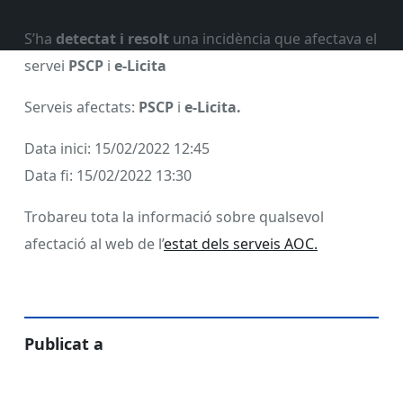
S’ha
detectat i resolt
una incidència que afectava el
servei
PSCP
i
e-Licita
Serveis afectats:
PSCP
i
e-Licita.
Data inici: 15/02/2022 12:45
Data fi: 15/02/2022 13:30
Trobareu tota la informació sobre qualsevol
afectació al web de l’
estat dels serveis AOC.
Publicat a