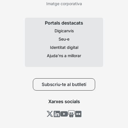
Imatge corporativa
Portals destacats
Digicanvis
Seu-e
Identitat digital
Ajuda’ns a millorar
Subscriu-te al butlletí
Xarxes socials