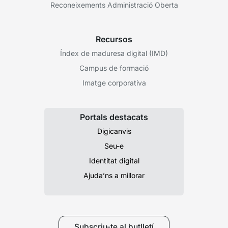
Reconeixements Administració Oberta
Recursos
Índex de maduresa digital (IMD)
Campus de formació
Imatge corporativa
Portals destacats
Digicanvis
Seu-e
Identitat digital
Ajuda’ns a millorar
Subscriu-te al butlletí