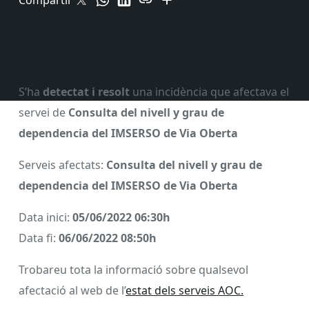
Compartir
S’ha
detectat i resolt
una incidència que afectava el
servei de
Consulta del nivell y grau de
dependencia del IMSERSO de Via Oberta
Serveis afectats:
Consulta del nivell y grau de
dependencia del IMSERSO de Via Oberta
Data inici:
05/06/2022
06:30h
Data fi:
06/06/2022
08:50h
Trobareu tota la informació sobre qualsevol
afectació al web de l’
estat dels serveis AOC.