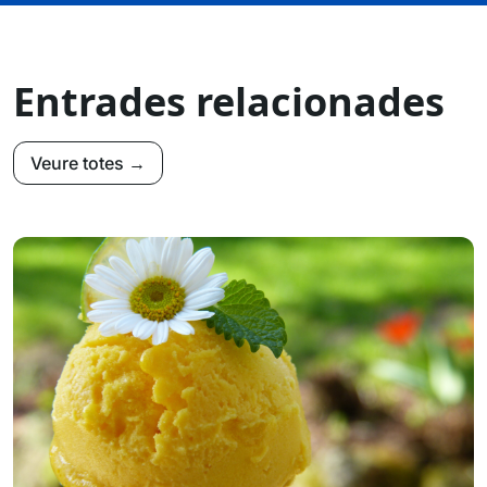
Entrades relacionades
Veure totes →