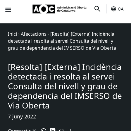
CA
Seu-e
Estat Serveis
Inici
›
Afectacions
›
[Resolta] [Externa] Incidència
detectada i resolta al servei Consulta del nivell y
grau de dependencia del IMSERSO de Via Oberta
[Resolta] [Externa] Incidència
detectada i resolta al servei
Consulta del nivell y grau de
dependencia del IMSERSO de
Via Oberta
7 juny 2022