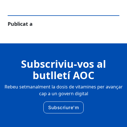
Publicat a
Subscriviu-vos al
butlletí AOC
Rebeu setmanalment la dosis de vitamines per avançar
cap a un govern digital
Subscriure'm