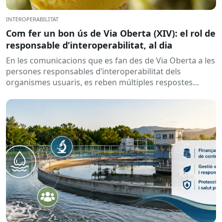
INTEROPERABILITAT
Com fer un bon ús de Via Oberta (XIV): el rol de
responsable d’interoperabilitat, al dia
En les comunicacions que es fan des de Via Oberta a les
persones responsables d’interoperabilitat dels
organismes usuaris, es reben múltiples respostes
automàtiques indicant que la...