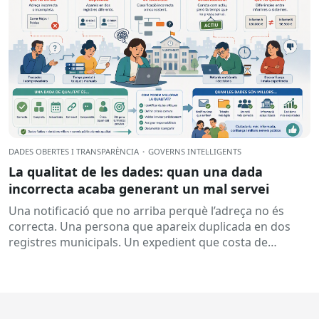
DADES OBERTES I TRANSPARÈNCIA
·
GOVERNS INTEL·LIGENTS
La qualitat de les dades: quan una dada
incorrecta acaba generant un mal servei
Una notificació que no arriba perquè l’adreça no és
correcta. Una persona que apareix duplicada en dos
registres municipals. Un expedient que costa de
localitzar perquè...