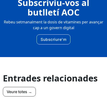
Subscriviu-vos al
butlletí AOC
Rebeu setmanalment la dosis de vitamines per avançar
cap a un govern digital
Subscriure'm
Entrades relacionades
Veure totes →