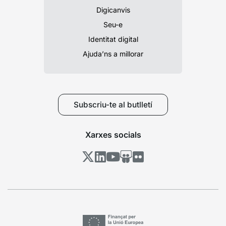
Digicanvis
Seu-e
Identitat digital
Ajuda’ns a millorar
Subscriu-te al butlletí
Xarxes socials