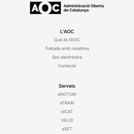
L'AOC
Què és l’AOC
Treballa amb nosaltres
Seu electrònica
Contacte
Serveis
eNOTUM
eTRAM
idCAT
VÀLID
eSET