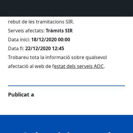
S’ha detectat i resolt una incidència que afectava el
rebut de les tramitacions SIR.
Serveis afectats:
Tràmits SIR
Data inici:
18/12/2020 00:00
Data fi:
22/12/2020 12:45
Trobareu tota la informació sobre qualsevol
afectació al web de l’
estat dels serveis AOC
.
Publicat a