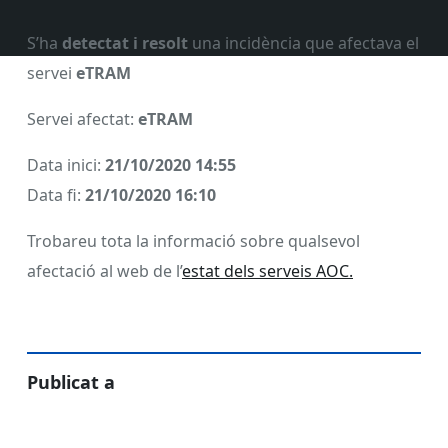
S’ha
detectat i resolt
una incidència que afectava el
servei
eTRAM
Servei afectat:
eTRAM
Data inici:
21/10/2020 14:55
Data fi:
21/10/2020 16:10
Trobareu tota la informació sobre qualsevol
afectació al web de l’
estat dels serveis AOC.
Publicat a