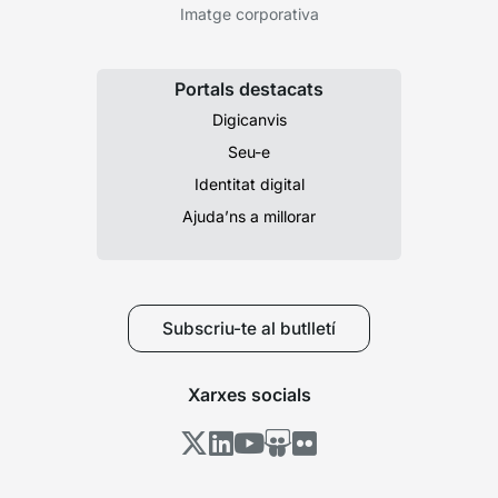
Imatge corporativa
Portals destacats
Digicanvis
Seu-e
Identitat digital
Ajuda’ns a millorar
Subscriu-te al butlletí
Xarxes socials