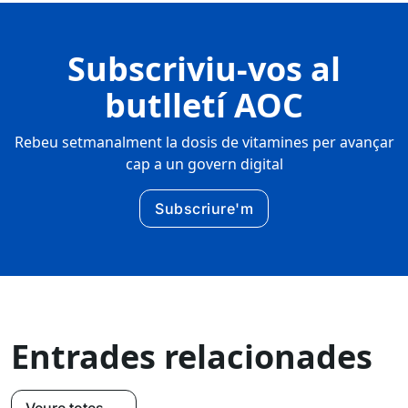
Subscriviu-vos al
butlletí AOC
Rebeu setmanalment la dosis de vitamines per avançar
cap a un govern digital
Subscriure'm
Entrades relacionades
Veure totes →