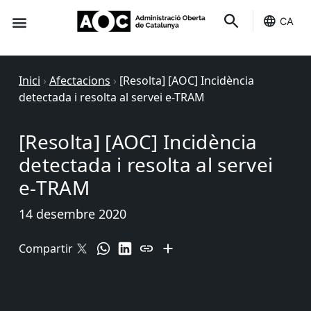
CA
Seu-e
Estat Serveis
Inici
›
Afectacions
›
[Resolta] [AOC] Incidència
detectada i resolta al servei e-TRAM
[Resolta] [AOC] Incidència
detectada i resolta al servei
e-TRAM
14 desembre 2020
Compartir