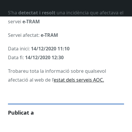
S’ha
detectat i resolt
una incidència que afectava el
servei
e-TRAM
Servei afectat:
e-TRAM
Data inici:
14/12/2020 11:10
Data fi:
14/12/2020 12:30
Trobareu tota la informació sobre qualsevol
afectació al web de l’
estat dels serveis AOC.
Publicat a