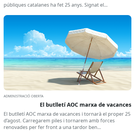
públiques catalanes ha fet 25 anys. Signat el...
ADMINISTRACIÓ OBERTA
El butlletí AOC marxa de vacances
El butlletí AOC marxa de vacances i tornarà el proper 25
d’agost. Carregarem piles i tornarem amb forces
renovades per fer front a una tardor ben...