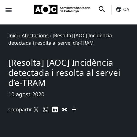
CA
Seu-e
Estat Serveis
Inici
›
Afectacions
›
[Resolta] [AOC] Incidència
detectada i resolta al servei d’e-TRAM
[Resolta] [AOC] Incidència
detectada i resolta al servei
d’e-TRAM
10 agost 2020
Compartir