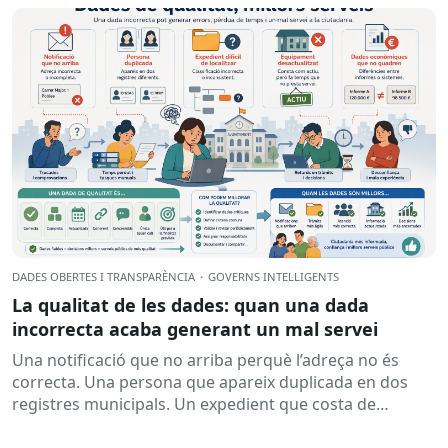
DADES OBERTES I TRANSPARÈNCIA
·
GOVERNS INTEL·LIGENTS
La qualitat de les dades: quan una dada
incorrecta acaba generant un mal servei
Una notificació que no arriba perquè l’adreça no és
correcta. Una persona que apareix duplicada en dos
registres municipals. Un expedient que costa de
localitzar perquè...