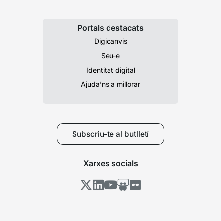
Portals destacats
Digicanvis
Seu-e
Identitat digital
Ajuda’ns a millorar
Subscriu-te al butlletí
Xarxes socials