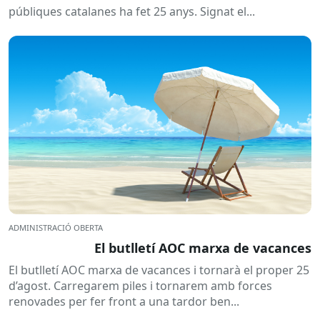
públiques catalanes ha fet 25 anys. Signat el...
ADMINISTRACIÓ OBERTA
El butlletí AOC marxa de vacances
El butlletí AOC marxa de vacances i tornarà el proper 25
d’agost. Carregarem piles i tornarem amb forces
renovades per fer front a una tardor ben...