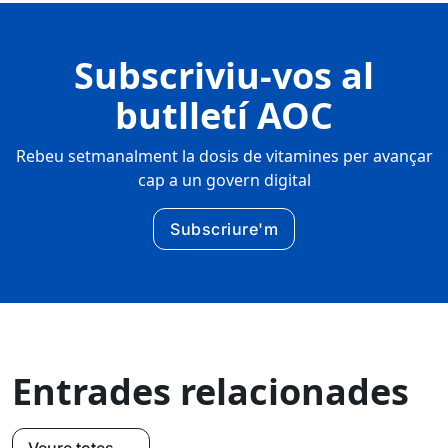
Subscriviu-vos al
butlletí AOC
Rebeu setmanalment la dosis de vitamines per avançar
cap a un govern digital
Subscriure'm
Entrades relacionades
Veure totes →