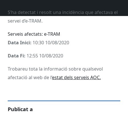
S’ha detectat i resolt una incidència que afectava el
servei d’e-TRAM.
Serveis afectats: e-TRAM
Data Inici:
10:30 10/08/2020
Data Fi:
12:55 10/08/2020
Trobareu tota la informació sobre qualsevol
afectació al web de l’
estat dels serveis AOC.
Publicat a