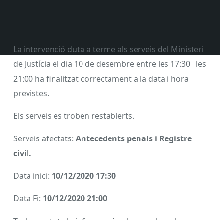
La intervenció duta a terme als serveis del Ministeri
de Justícia el dia 10 de desembre entre les 17:30 i les
21:00 ha finalitzat correctament a la data i hora
previstes.
Els serveis es troben restablerts.
Serveis afectats:
Antecedents penals i Registre
civil.
Data inici:
10/12/2020 17:30
Data Fi:
10/12/2020 21:00