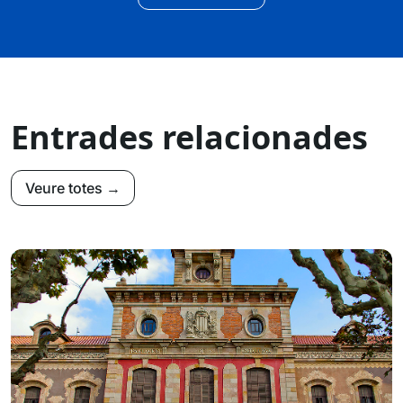
Entrades relacionades
Veure totes →