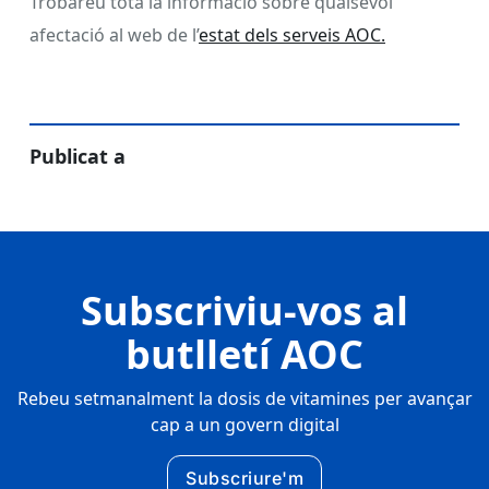
Trobareu tota la informació sobre qualsevol
afectació al web de l’
estat dels serveis AOC.
Publicat a
Subscriviu-vos al
butlletí AOC
Rebeu setmanalment la dosis de vitamines per avançar
cap a un govern digital
Subscriure'm