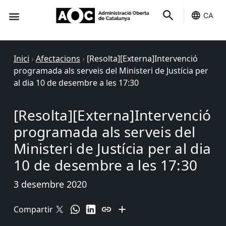
CA
Seu-e
Estat Serveis
Inici
›
Afectacions
›
[Resolta][Externa]Intervenció
programada als serveis del Ministeri de Justícia per
al dia 10 de desembre a les 17:30
[Resolta][Externa]Intervenció
programada als serveis del
Ministeri de Justícia per al dia
10 de desembre a les 17:30
3 desembre 2020
Compartir