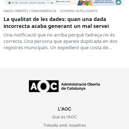
DADES OBERTES I TRANSPARÈNCIA
·
GOVERNS INTEL·LIGENTS
La qualitat de les dades: quan una dada
incorrecta acaba generant un mal servei
Una notificació que no arriba perquè l’adreça no és
correcta. Una persona que apareix duplicada en dos
registres municipals. Un expedient que costa de
localitzar perquè...
L'AOC
Què és l’AOC
Treballa amb nosaltres