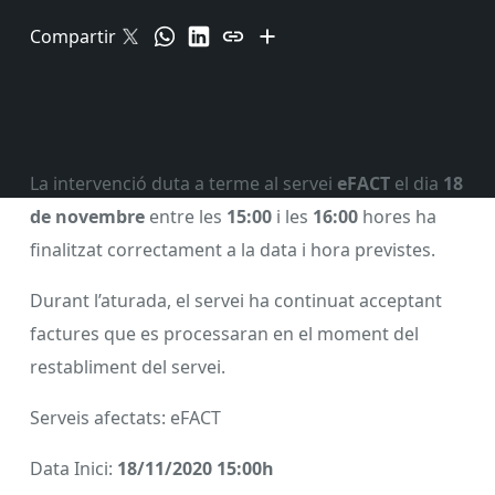
Compartir
La intervenció duta a terme al servei
eFACT
el dia
18
de novembre
entre les
15:00
i les
16:00
hores ha
finalitzat correctament a la data i hora previstes.
Durant l’aturada, el servei ha continuat acceptant
factures que es processaran en el moment del
restabliment del servei.
Serveis afectats: eFACT
Data Inici:
18/11/2020 15:00h