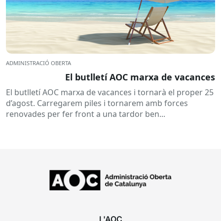
ADMINISTRACIÓ OBERTA
El butlletí AOC marxa de vacances
El butlletí AOC marxa de vacances i tornarà el proper 25
d’agost. Carregarem piles i tornarem amb forces
renovades per fer front a una tardor ben...
L'AOC