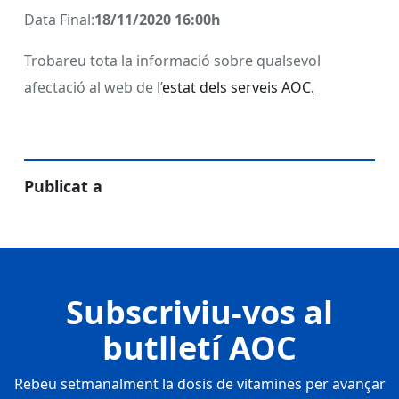
Data Final:
18/11/2020 16:00h
Trobareu tota la informació sobre qualsevol
afectació al web de l’
estat dels serveis AOC.
Publicat a
Subscriviu-vos al
butlletí AOC
Rebeu setmanalment la dosis de vitamines per avançar