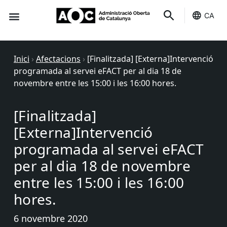
CA
Seu-e
Estat Serveis
Inici
›
Afectacions
›
[Finalitzada] [Externa]Intervenció
programada al servei eFACT per al dia 18 de
novembre entre les 15:00 i les 16:00 hores.
[Finalitzada]
[Externa]Intervenció
programada al servei eFACT
per al dia 18 de novembre
entre les 15:00 i les 16:00
hores.
6 novembre 2020