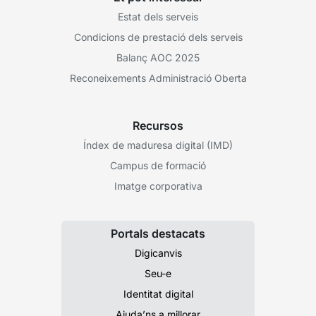
Estat dels serveis
Condicions de prestació dels serveis
Balanç AOC 2025
Reconeixements Administració Oberta
Recursos
Índex de maduresa digital (IMD)
Campus de formació
Imatge corporativa
Portals destacats
Digicanvis
Seu-e
Identitat digital
Ajuda’ns a millorar