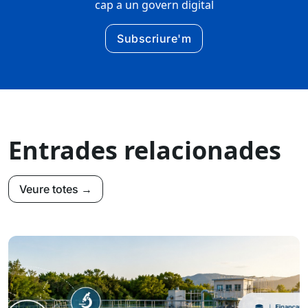
cap a un govern digital
Subscriure'm
Entrades relacionades
Veure totes →