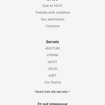
Què és l’AOC
Treballa amb nosaltres
Seu electrònica
Contacte
Serveis
eNOTUM
eTRAM
idCAT
VÀLID
eSET
Via Oberta
Veure tots els serveis
Et pot interessar