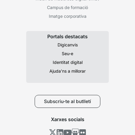
Campus de formació
Imatge corporativa
Portals destacats
Digicanvis
Seu-e
Identitat digital
Ajuda’ns a millorar
Subscriu-te al butlletí
Xarxes socials