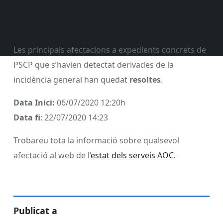
Les principals afectacions a expedients concrets de
PSCP que s’havien detectat derivades de la
incidència general han quedat
resoltes
.
Data Inici:
06/07/2020 12:20h
Data fi
: 22/07/2020 14:23
Trobareu tota la informació sobre qualsevol
afectació al web de l’
estat dels serveis AOC.
Publicat a