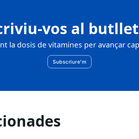
riviu-vos al butlle
 la dosis de vitamines per avançar cap 
Subscriure'm
cionades