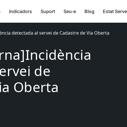
ó
Indicadors
Suport
Seu-e
Blog
Estat Serve
dència detectada al servei de Cadastre de Via Oberta
erna]Incidència
ervei de
ia Oberta