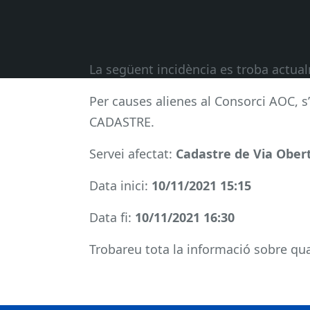
La següent incidència es troba actu
Per causes alienes al Consorci AOC, s
CADASTRE.
Servei afectat:
Cadastre de Via Ober
Data inici:
10/11/2021 15:15
Data fi:
10/11/2021 16:30
Trobareu tota la informació sobre qual