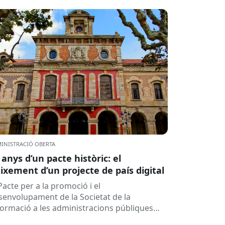
INISTRACIÓ OBERTA
 anys d’un pacte històric: el
ixement d’un projecte de país digital
Pacte per a la promoció i el
senvolupament de la Societat de la
formació a les administracions públiques
alanes ha fet 25 anys. Signat el...