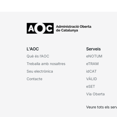
indicant que la...
L'AOC
Serveis
Què és l’AOC
eNOTUM
Treballa amb nosaltres
eTRAM
Seu electrònica
idCAT
Contacte
VÀLID
eSET
Via Oberta
Veure tots els ser