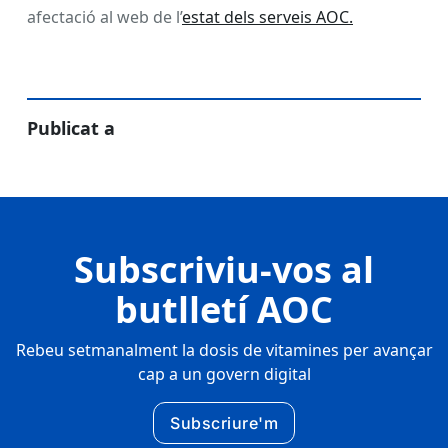
afectació al web de l’
estat dels serveis AOC.
Publicat a
Subscriviu-vos al
butlletí AOC
Rebeu setmanalment la dosis de vitamines per avançar
cap a un govern digital
Subscriure'm