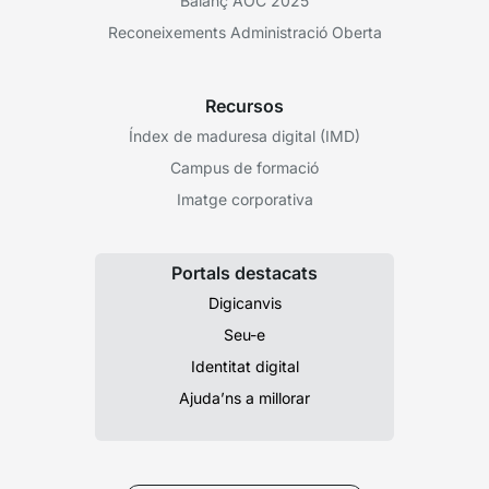
Balanç AOC 2025
Reconeixements Administració Oberta
Recursos
Índex de maduresa digital (IMD)
Campus de formació
Imatge corporativa
Portals destacats
Digicanvis
Seu-e
Identitat digital
Ajuda’ns a millorar