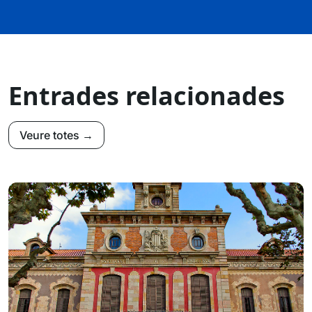
Entrades relacionades
Veure totes →