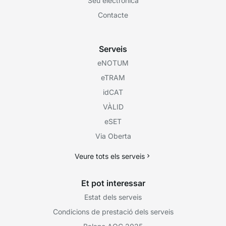
Seu electrònica
Contacte
Serveis
eNOTUM
eTRAM
idCAT
VÀLID
eSET
Via Oberta
Veure tots els serveis
Et pot interessar
Estat dels serveis
Condicions de prestació dels serveis