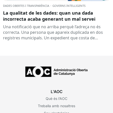
DADES OBERTES I TRANSPARÈNCIA
·
GOVERNS INTEL·LIGENTS
La qualitat de les dades: quan una dada
incorrecta acaba generant un mal servei
Una notificació que no arriba perquè l’adreça no és
correcta. Una persona que apareix duplicada en dos
registres municipals. Un expedient que costa de
localitzar perquè...
L'AOC
Què és l’AOC
Treballa amb nosaltres