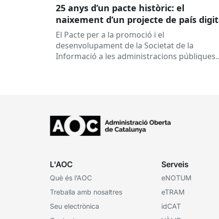
25 anys d’un pacte històric: el
naixement d’un projecte de país digit
El Pacte per a la promoció i el
desenvolupament de la Societat de la
Informació a les administracions públiques
catalanes ha fet 25 anys. Signat el...
L'AOC
Serveis
Què és l’AOC
eNOTUM
Treballa amb nosaltres
eTRAM
Seu electrònica
idCAT