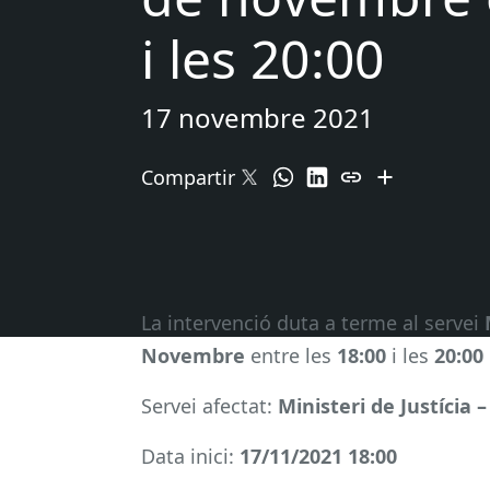
i les 20:00
17 novembre 2021
Compartir
La intervenció duta a terme al servei
Novembre
entre les
18:00
i les
20:00
Servei afectat:
Ministeri de Justícia 
Data inici:
17/11/2021 18:00