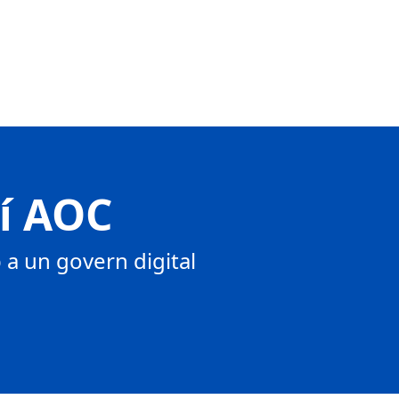
tí AOC
a un govern digital