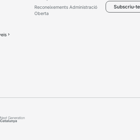
Subscriu-te 
Reconeixements Administració
Oberta
veis