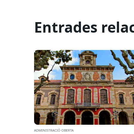
Entrades rela
ADMINISTRACIÓ OBERTA