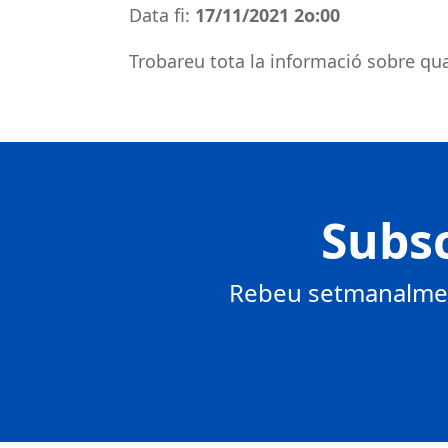
Data fi:
17/11/2021 2o:00
Trobareu tota la informació sobre qual
Subsc
Rebeu setmanalment