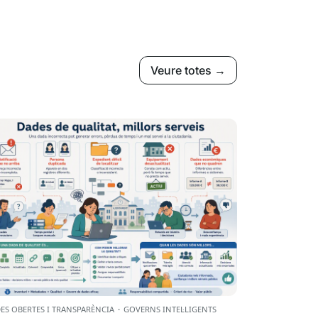
Veure totes →
ES OBERTES I TRANSPARÈNCIA
·
GOVERNS INTEL·LIGENTS