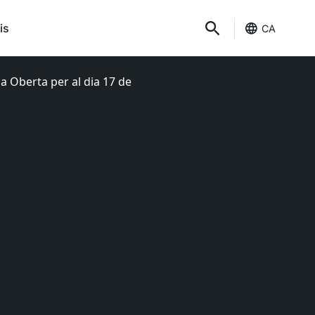
is
CA
ia Oberta per al dia 17 de