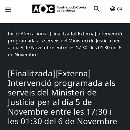
CA
Seu-e
Estat Serveis
Inici
›
Afectacions
›
[Finalitzada][Externa] Intervenció
programada als serveis del Ministeri de Justícia per
al dia 5 de Novembre entre les 17:30 i les 01:30 del 6
de Novembre
[Finalitzada][Externa]
Intervenció programada als
serveis del Ministeri de
Justícia per al dia 5 de
Novembre entre les 17:30 i
les 01:30 del 6 de Novembre