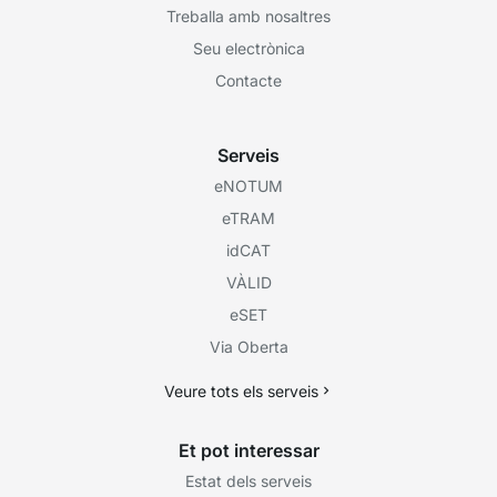
Treballa amb nosaltres
Seu electrònica
Contacte
Serveis
eNOTUM
eTRAM
idCAT
VÀLID
eSET
Via Oberta
Veure tots els serveis
Et pot interessar
Estat dels serveis