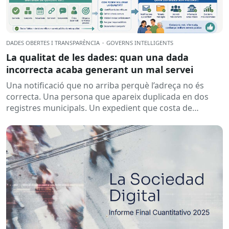
DADES OBERTES I TRANSPARÈNCIA
·
GOVERNS INTEL·LIGENTS
La qualitat de les dades: quan una dada
incorrecta acaba generant un mal servei
Una notificació que no arriba perquè l’adreça no és
correcta. Una persona que apareix duplicada en dos
registres municipals. Un expedient que costa de
localitzar perquè...