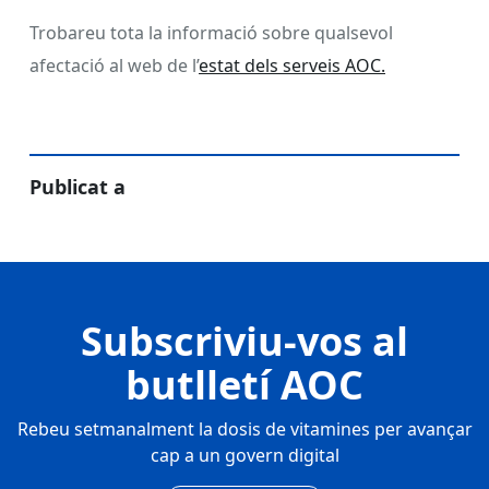
Trobareu tota la informació sobre qualsevol
afectació al web de l’
estat dels serveis AOC.
Publicat a
Subscriviu-vos al
butlletí AOC
Rebeu setmanalment la dosis de vitamines per avançar
cap a un govern digital