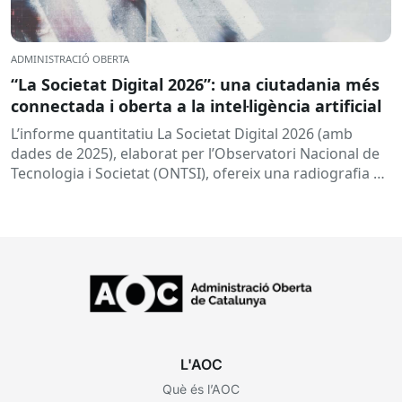
ADMINISTRACIÓ OBERTA
“La Societat Digital 2026”: una ciutadania més
connectada i oberta a la intel·ligència artificial
L’informe quantitatiu La Societat Digital 2026 (amb
dades de 2025), elaborat per l’Observatori Nacional de
Tecnologia i Societat (ONTSI), ofereix una radiografia de
l’estat de la...
L'AOC
Què és l’AOC