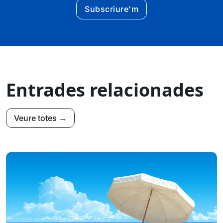
Subscriure'm
Entrades relacionades
Veure totes →